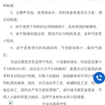
和检修。
3、运费声音低，使用寿命长。同时装备有真空压力表，调
压控制器。
4、由于使用了特殊的自润滑碳精片，具有很强的耐磨性。
5、由于能够高速运转，因此可以与电机直连。这样可使泵
小型化。
6、由于多枚滑片的高速回转，可使脉动很小，吸排气稳
定。
无油活塞真空泵适用于高压、小流量的场合，特别是流量小
于100米3/小时，排出压力大于9.8兆帕时，更显示出它较高的效
率和良好的运行性能。它吸入性能好，能抽吸各种不同介质、不
同粘度的液体。因此，在石油化学工业、机械制造工业、造纸、
食品加工、医药生产等方面应用很广。低中速活塞泵速度低，可
用人力操作和畜力拖动，适用于农村给水和小型灌溉。