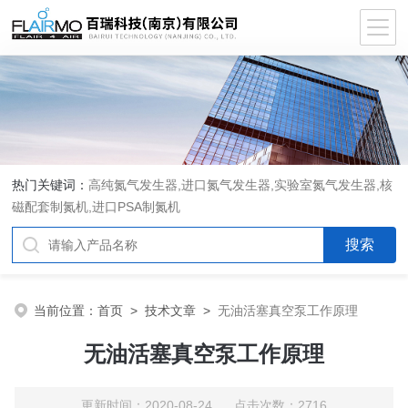
热门关键词：
高纯氮气发生器,进口氮气发生器,实验室氮气发生器,核
磁配套制氮机,进口PSA制氮机
当前位置：
首页
>
技术文章
>
无油活塞真空泵工作原理
无油活塞真空泵工作原理
更新时间：2020-08-24 点击次数：2716