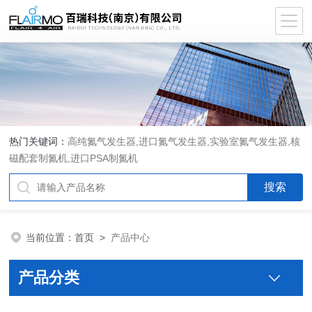
热门关键词：
高纯氮气发生器,进口氮气发生器,实验室氮气发生器,核
磁配套制氮机,进口PSA制氮机
当前位置：
首页
>
产品中心
产品分类