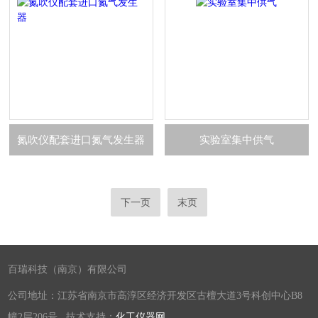
氮吹仪配套进口氮气发生器
实验室集中供气
下一页
末页
百瑞科技（南京）有限公司
公司地址：江苏省南京市高淳区经济开发区古檀大道3号科创中心B8
幢2层206号 技术支持：
化工仪器网