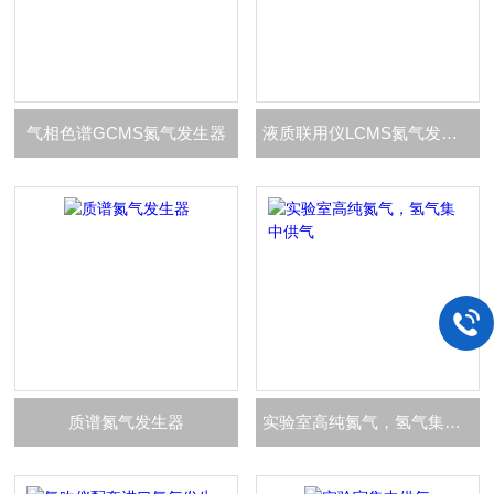
气相色谱GCMS氮气发生器
液质联用仪LCMS氮气发生器
质谱氮气发生器
实验室高纯氮气，氢气集中供气