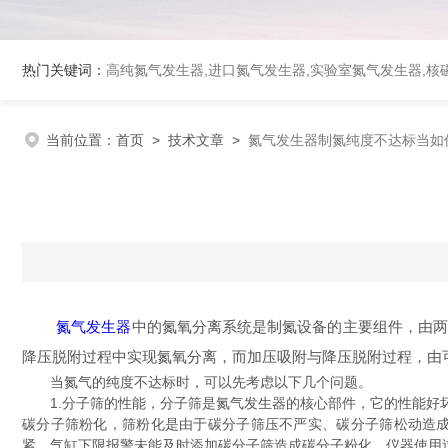
热门关键词：
高纯氮气发生器,进口氮气发生器,实验室氮气发生器,核磁
当前位置：
首页
>
技术文章
>
氮气发生器制氮纯度不达标当如
氮气发生器
中的氮氧分离系统是制氮设备的主要组件，由
降压脱附过程中实现氮氧分离，而加压吸附与降压脱附过程，由
当氮气的纯度不达标时，可以先考虑以下几个问题。
1.分子筛的性能，分子筛是氮气发生器的核心部件，它的性能好坏
碳分子筛粉化，筛粉化是由于碳分子筛压不严实、碳分子筛松动造
紧，气缸下限报警未能及时添加碳分子筛造成碳分子粉化。仪器使用