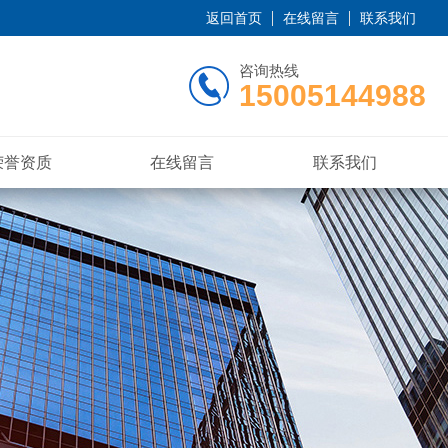
返回首页
在线留言
联系我们
咨询热线
15005144988
荣誉资质
在线留言
联系我们