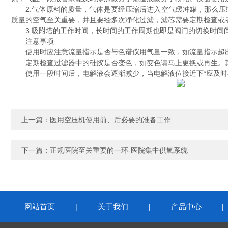
2.气体原料的质量，气体是要经压缩后进入空气缓冲罐，那么压缩
质量的空气至关重要，并且要经多次净化过滤，滤芯需要定期检查或
3.吸附塔的工作时间，长时间的工作周期也即是阀门的切换时间间
注意事项
使用时应注意流量指示是否与色谱仪用气量一致，如流量指示超出
定期检查过滤器中的硅胶是否变色，如变色请马上更换或再生。其
使用一段时间后，电解液会逐渐减少，当电解液位接近下*应及时
上一篇：
医用空压机使用前、后必要的准备工作
下一篇：
正规医院至关重要的一环-医院集中供氧系统
网站首页
关于我们
产品中心
|
|