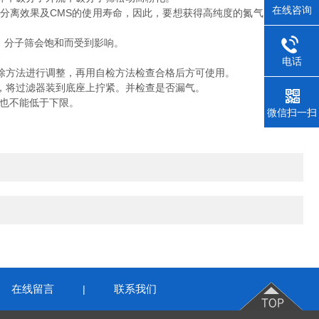
在线咨询
分离效果及CMS的使用寿命，因此，要想获得高纯度的氮气，保证高
，分子筛会饱和而受到影响。
电话
除方法进行调整，再用自检方法检查合格后方可使用。
，将过滤器装到底座上拧紧。并检查是否漏气。
也不能低于下限。
微信扫一扫
在线留言
联系我们
|