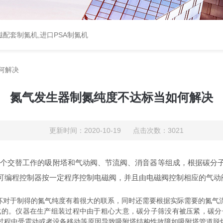
配套制氮机,进口PSA制氮机
何解决
氮气发生器制氮纯度不达标当如何解决
更新时间：2020-10-19 点击次数：3021
两个交替工作的吸附塔和气动阀、节流阀、消音器等组成，根据碳分
可编程控制器按一定程序控制电磁阀，并且由电磁阀控制相应的气动
对于制得的氮气纯度有着很大的联系，同时还需要根据实际需要的氮气
成的。仪器在生产组装过程中由于粗心大意，碳分子筛没有被压紧，碳分
过程中受震动或者设备移动等原因导致吸附塔结构性故障如吸附塔管道脱