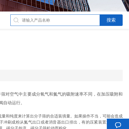
子筛对空气中主要成分氧气和氮气的吸附速率不同，在加压吸附和
阀自动运行。
流量和纯度来计算出分子筛的合适装填量。如果操作不当，可能会造成
子冲刷成粉从氮气出口或者消音器出口排出，有的压紧装置为气缸压
焊，碳分子外流，碳分子筛松动而粉化。