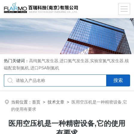
热门关键词：
高纯氮气发生器,进口氮气发生器,实验室氮气发生器,核
磁配套制氮机,进口PSA制氮机
当前位置：
首页
>
技术文章
>
医用空压机是一种精密设备,它
的使用有要求
医用空压机是一种精密设备,它的使用
有要求