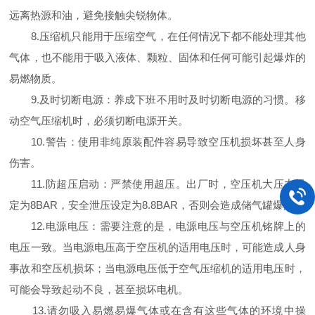
远离热源和油，避免接触尖锐物体。
8.压缩机只能用于压缩空气，在任何情况下都不能处理其他
气体，也不能用于吸入液体、颗粒、固体和任何可能引起爆炸的
易燃物质。
9.及时切断电源：养成下班不用时及时切断电源的习惯。移
动空气压缩机时，必须切断电源开关。
10.警告：使用非纯原装配件容易导致空压机损坏甚至人身
伤害。
11.防超压启动：严禁使用超压。出厂时，空压机大压力设
定为8BAR，安全泄压设定为8.8BAR，否则会造成储气罐爆炸。
12.电源电压：需要注意的是，电源电压与空压机铭牌上的
电压一致。当电源电压高于空压机的适用电压时，可能造成人身
事故和空压机损坏；当电源电压低于空气压缩机的适用电压时，
可能会导致起动不良，甚至损坏电机。
13.请勿吸入易燃易爆气体或在含有这些气体的环境中操