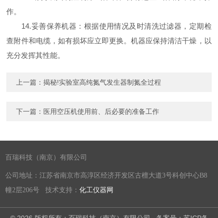
作。
14.妥善保养机器：根据使用情况及时清洗过滤器，定期检
查附件和电缆，如有损坏应立即更换。机器应保持清洁干燥，以
充分发挥其性能。
上一篇：
揭秘!实验室高纯氮气发生器制氮全过程
下一篇：
医用空压机使用前、后必要的准备工作
百瑞科技（南京）有限公司
公司地址：江苏省南京市高淳区经济开发区古檀大道3号科创中心B8
幢2层206号 技术支持：
化工仪器网