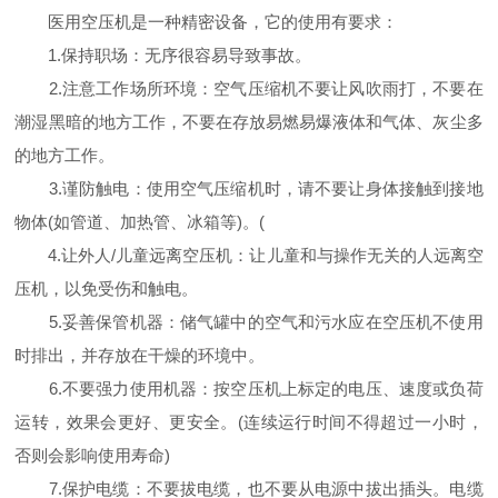
医用空压机是一种精密设备，它的使用有要求：
1.保持职场：无序很容易导致事故。
2.注意工作场所环境：空气压缩机不要让风吹雨打，不要在
潮湿黑暗的地方工作，不要在存放易燃易爆液体和气体、灰尘多
的地方工作。
3.谨防触电：使用空气压缩机时，请不要让身体接触到接地
物体(如管道、加热管、冰箱等)。(
4.让外人/儿童远离空压机：让儿童和与操作无关的人远离空
压机，以免受伤和触电。
5.妥善保管机器：储气罐中的空气和污水应在空压机不使用
时排出，并存放在干燥的环境中。
6.不要强力使用机器：按空压机上标定的电压、速度或负荷
运转，效果会更好、更安全。(连续运行时间不得超过一小时，
否则会影响使用寿命)
7.保护电缆：不要拔电缆，也不要从电源中拔出插头。电缆