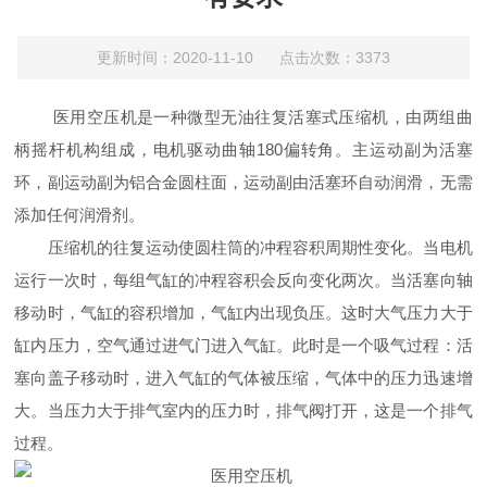
更新时间：2020-11-10 点击次数：3373
医用空压机是一种微型无油往复活塞式压缩机，由两组曲
柄摇杆机构组成，电机驱动曲轴180偏转角。主运动副为活塞
环，副运动副为铝合金圆柱面，运动副由活塞环自动润滑，无需
添加任何润滑剂。
压缩机的往复运动使圆柱筒的冲程容积周期性变化。当电机
运行一次时，每组气缸的冲程容积会反向变化两次。当活塞向轴
移动时，气缸的容积增加，气缸内出现负压。这时大气压力大于
缸内压力，空气通过进气门进入气缸。此时是一个吸气过程：活
塞向盖子移动时，进入气缸的气体被压缩，气体中的压力迅速增
大。当压力大于排气室内的压力时，排气阀打开，这是一个排气
过程。