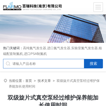
热门关键词：
高纯氮气发生器,进口氮气发生器,实验室氮气发生器,核
磁配套制氮机,进口PSA制氮机
当前位置：
首页
>
技术文章
>
双级旋片式真空泵经过维护保
养能加长使用时间
双级旋片式真空泵经过维护保养能加
长使用时间