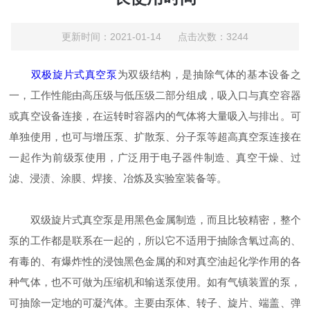
更新时间：2021-01-14 点击次数：3244
双极旋片式真空泵
为双级结构，是抽除气体的基本设备之
一，工作性能由高压级与低压级二部分组成，吸入口与真空容器
或真空设备连接，在运转时容器内的气体将大量吸入与排出。可
单独使用，也可与增压泵、扩散泵、分子泵等超高真空泵连接在
一起作为前级泵使用，广泛用于电子器件制造、真空干燥、过
滤、浸渍、涂膜、焊接、冶炼及实验室装备等。
双级旋片式真空泵是用黑色金属制造，而且比较精密，整个
泵的工作都是联系在一起的，所以它不适用于抽除含氧过高的、
有毒的、有爆炸性的浸蚀黑色金属的和对真空油起化学作用的各
种气体，也不可做为压缩机和输送泵使用。如有气镇装置的泵，
可抽除一定地的可凝汽体。主要由泵体、转子、旋片、端盖、弹