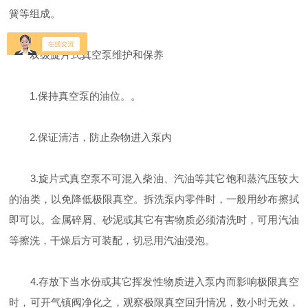
簧等组成。
双级旋片式真空泵维护和保养
1.保持真空泵的油位。。
2.保证清洁，防止杂物进入泵内
3.旋片式真空泵不可混入柴油、汽油等其它饱和蒸汽压较大
的油类，以免降低极限真空。拆洗泵内零件时，一般用纱布擦拭
即可以。金属碎屑、砂泥或其它有害物质必须清洗时，可用汽油
等擦洗，干燥后方可装配，切忌用汽油浸泡。
4.存放下当水份或其它挥发性物质进入泵内而影响极限真空
时，可开气镇阀净化之，观察极限真空回升情况，数小时无效，