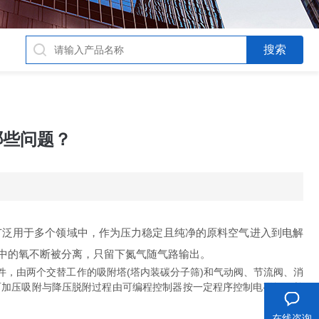
哪些问题？
泛用于多个领域中，作为压力稳定且纯净的原料空气进入到电解
中的氧不断被分离，只留下氮气随气路输出。
，由两个交替工作的吸附塔(塔内装碳分子筛)和气动阀、节流阀、消
而加压吸附与降压脱附过程由可编程控制器按一定程序控制电磁阀，并
在线咨询