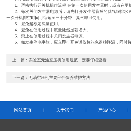
1、严格执行开关机操作流程 在第一次使用发生器时，或者在更换
2、每次关闭发生器电源后，请先打开发生器背后的储气罐排水阀，
一次开机排空时间可缩短至三十分钟，氮气即可使用。
3、避免超额定流量使用。
4、避免在使用过程中流量陡然显著增大。
5、禁止在使用过程中关闭发生器电源。
6、如发生停电事故，应立即打开色谱仪柱箱色谱柱降温，同时将
上一篇：
实验室无油空压机使用规范一定要仔细查看
下一篇：
无油空压机主要部件保养维护方法
网站首页
关于我们
产品中心
|
|