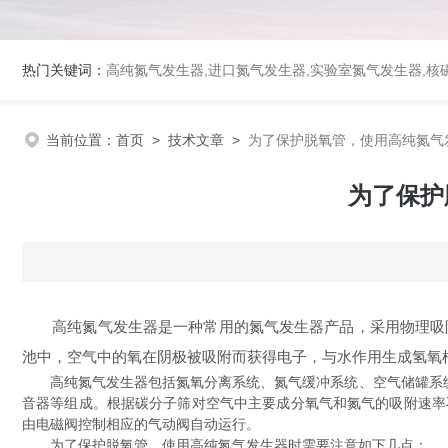
热门关键词：
高纯氮气发生器,进口氮气发生器,实验室氮气发生器,核磁
当前位置：
首页
>
技术文章
>
为了保护脱氧管，使用高纯氮气
为了保护
高纯氮气发生器是一种常用的氮气发生器产品，采用物理吸附
池中，空气中的氧在阴极被吸附而获得电子，与水作用生成氢氧
高纯氮气发生器包括氮氧分离系统、氮气缓冲系统、空气储罐系统、
音器等组成。根据碳分子筛对空气中主要成分氧气和氮气的吸附速率
由电磁阀控制相应的气动阀自动运行。
为了保护脱氧管，使用高纯氮气发生器时需要注意如下几点：