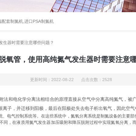
配套制氮机,进口PSA制氮机
发生器时需要注意哪些问题？
脱氧管，使用高纯氮气发生器时需要注意
更新时间：2022-08-22 点击次数：2528
法和电化学分离法相结合的原理直接从空气中分离高纯氮气，被广
根离子，并迁移到阳极，最后在阳极处失去电子析出氧气，因此空气
电气控制系统等。在这些系统中，氮氧分离系统是制氮设备的主要部件
不同，在液质用氮气发生器加压吸附和降压脱附过程中实现氮氧分离，