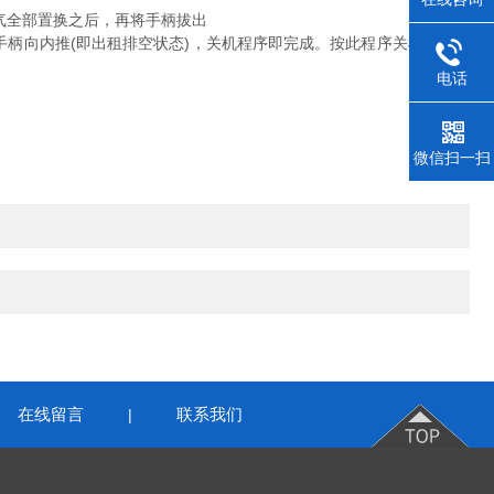
气全部置换之后，再将手柄拔出
柄向内推(即出租排空状态)，关机程序即完成。按此程序关机后，下
电话
微信扫一扫
在线留言
联系我们
|