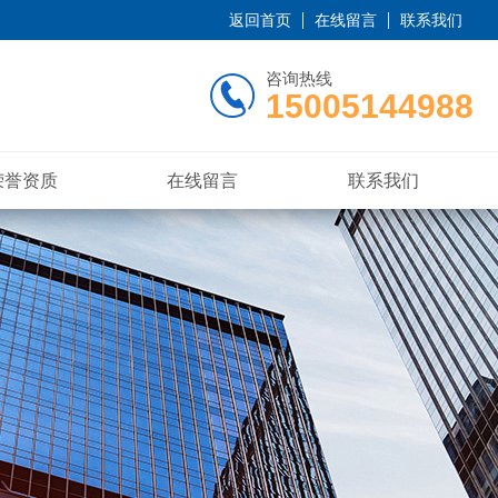
返回首页
在线留言
联系我们
咨询热线
15005144988
荣誉资质
在线留言
联系我们