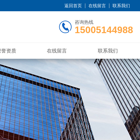
返回首页
在线留言
联系我们
咨询热线
15005144988
荣誉资质
在线留言
联系我们