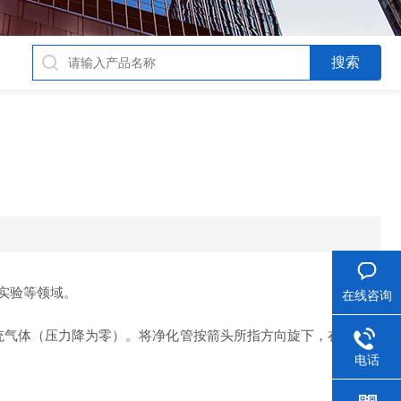
实验等领域。
在线咨询
统气体（压力降为零）。将净化管按箭头所指方向旋下，在旋下净
电话