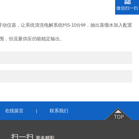
微信扫一扫
动仪器，让系统清洗电解系统约5-10分钟，抽出蒸馏水加入配置
范围，但流量供应仍能稳定输出。
在线留言
联系我们
|
扫一扫
更多精彩