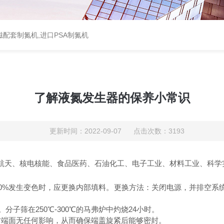
配套制氮机,进口PSA制氮机
了解液氮发生器的保养小常识
更新时间：2022-09-07 点击次数：3193
航天、核电核能、食品医药、石油化工、电子工业、材料工业、科学
50%发生变色时，应更换内部填料。更换方法：关闭电源，并排空系
分子筛在250℃-300℃的马弗炉中灼烧24小时。
封端面无任何影响，从而确保端盖旋紧后能够密封。