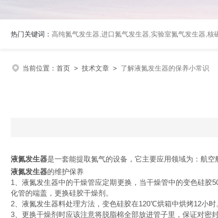
热门关键词：
高纯氮气发生器,进口氮气发生器,实验室氮气发生器,核磁
当前位置：
首页
>
技术文章
>
了解液氮发生器的保养小常识
液氮发生器
是一套能提取氮气的设备，它主要应用领域为：航空
液氮发生器
的维护保养
1、液氮发生器中的干燥管应定期更换，当干燥管中的变色硅胶
化管的端盖，更换硅胶干燥剂。
2、液氮发生器料处理方法，变色硅胶在120℃烘箱中烘烤12小时。
3、更换干燥剂时应该注意将脱脂棉全部放进管子里，保证对密