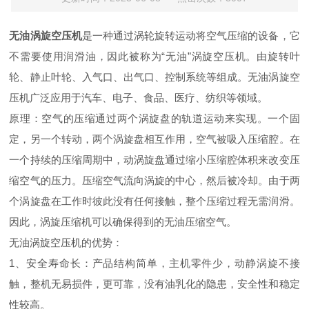
无油涡旋空压机
是一种通过涡轮旋转运动将空气压缩的设备，它
不需要使用润滑油，因此被称为“无油”涡旋空压机。由旋转叶
轮、静止叶轮、入气口、出气口、控制系统等组成。无油涡旋空
压机广泛应用于汽车、电子、食品、医疗、纺织等领域。
原理：空气的压缩通过两个涡旋盘的轨道运动来实现。一个固
定，另一个转动，两个涡旋盘相互作用，空气被吸入压缩腔。在
一个持续的压缩周期中，动涡旋盘通过缩小压缩腔体积来改变压
缩空气的压力。压缩空气流向涡旋的中心，然后被冷却。由于两
个涡旋盘在工作时彼此没有任何接触，整个压缩过程无需润滑。
因此，涡旋压缩机可以确保得到的无油压缩空气。
无油涡旋空压机的优势：
1
、安全寿命长：产品结构简单，主机零件少，动静涡旋不接
触，整机无易损件，更可靠，没有油乳化的隐患，安全性和稳定
性较高。