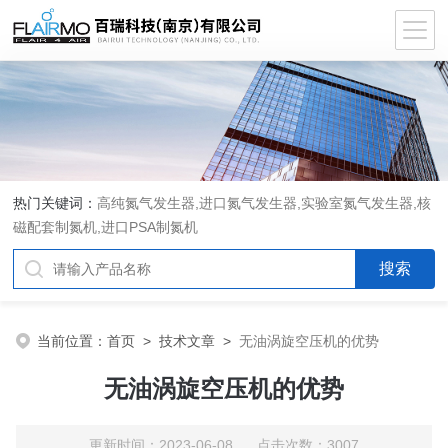
热门关键词：
高纯氮气发生器,进口氮气发生器,实验室氮气发生器,核
磁配套制氮机,进口PSA制氮机
当前位置：
首页
>
技术文章
>
无油涡旋空压机的优势
无油涡旋空压机的优势
更新时间：2023-06-08 点击次数：3007