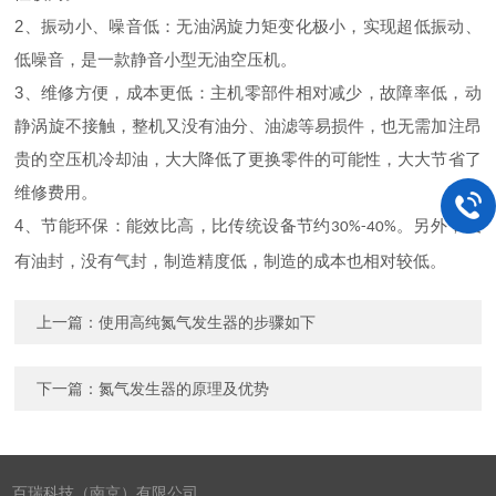
2
、振动小、噪音低：无油涡旋力矩变化极小，实现超低振动、
低噪音，是一款静音小型无油空压机。
3
、维修方便，成本更低：主机零部件相对减少，故障率低，动
静涡旋不接触，整机又没有油分、油滤等易损件，也无需加注昂
贵的空压机冷却油，大大降低了更换零件的可能性，大大节省了
维修费用。
4
、节能环保：能效比高，比传统设备节约
。另外，没
30%-40%
有油封，没有气封，制造精度低，制造的成本也相对较低。
上一篇：
使用高纯氮气发生器的步骤如下
下一篇：
氮气发生器的原理及优势
百瑞科技（南京）有限公司