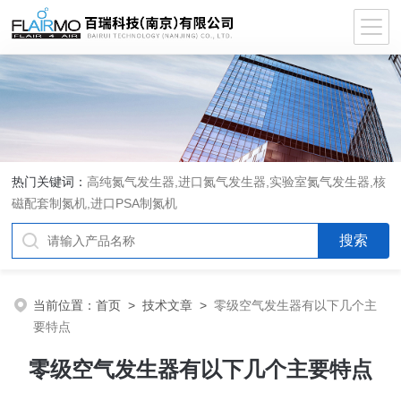
热门关键词：
高纯氮气发生器,进口氮气发生器,实验室氮气发生器,核
磁配套制氮机,进口PSA制氮机
当前位置：
首页
>
技术文章
>
零级空气发生器有以下几个主
要特点
零级空气发生器有以下几个主要特点