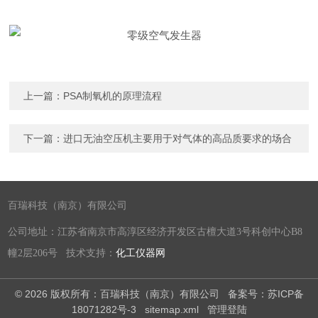
上一篇：
PSA制氧机的原理流程
下一篇：
进口无油空压机主要用于对气体的高品质要求的场合
百瑞科技（南京）有限公司
公司地址：江苏省南京市高淳区经济开发区古檀大道3号科创中心B8
幢2层206号 技术支持：
化工仪器网
© 2026 版权所有：百瑞科技（南京）有限公司
备案号：苏ICP备
18071282号-3
sitemap.xml
管理登陆