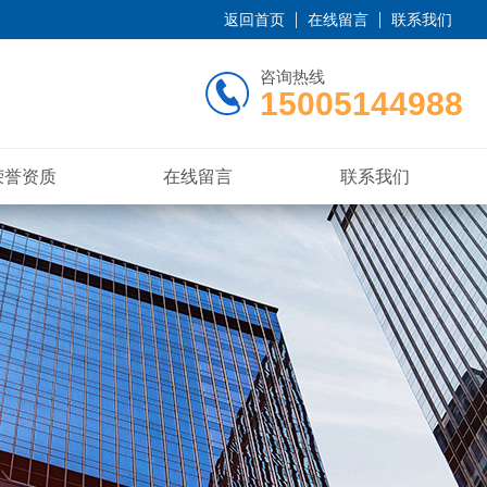
返回首页
在线留言
联系我们
咨询热线
15005144988
荣誉资质
在线留言
联系我们