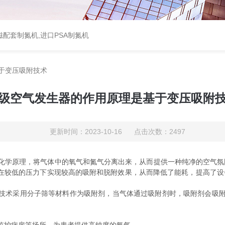
配套制氮机,进口PSA制氮机
于变压吸附技术
级空气发生器的作用原理是基于变压吸附
更新时间：2023-10-16 点击次数：2497
原理，将气体中的氧气和氮气分离出来，从而提供一种纯净的空气氛围。
以在较低的压力下实现较高的吸附和脱附效果，从而降低了能耗，提高了
技术采用分子筛等材料作为吸附剂，当气体通过吸附剂时，吸附剂会吸附