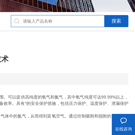
技术
可以提供高纯度的氧气和氮气，其中氧气纯度可达99.99%以上，
设备效率。具有*的安全保护措施，包括压力保护、温度保护、泄漏保护
气体中的氮气，从而得到富氧空气。通过控制吸附和脱附的时间和压
在线咨询