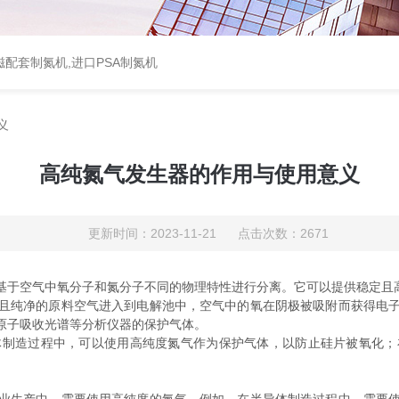
配套制氮机,进口PSA制氮机
义
高纯氮气发生器的作用与使用意义
更新时间：2023-11-21 点击次数：2671
于空气中氧分子和氮分子不同的物理特性进行分离。它可以提供稳定且
纯净的原料空气进入到电解池中，空气中的氧在阴极被吸附而获得电子
原子吸收光谱等分析仪器的保护气体。
造过程中，可以使用高纯度氮气作为保护气体，以防止硅片被氧化；