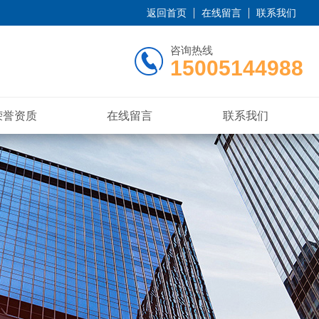
返回首页
在线留言
联系我们
咨询热线
15005144988
荣誉资质
在线留言
联系我们