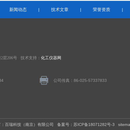
新闻动态
技术文章
荣誉资质
|
|
|
|
层206号 技术支持：
化工仪器网
84
公司传真：86-025-57337833
权所有：百瑞科技（南京）有限公司
备案号：苏ICP备18071282号-3
sitem