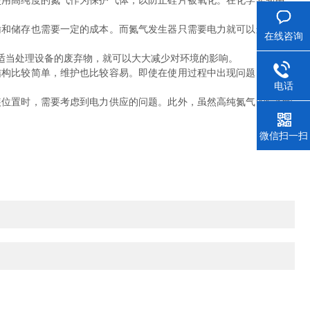
用高纯度的氮气作为保护气体，以防止硅片被氧化。在化学实验中，
和储存也需要一定的成本。而氮气发生器只需要电力就可以运行，长
在线咨询
适当处理设备的废弃物，就可以大大减少对环境的影响。
构比较简单，维护也比较容易。即使在使用过程中出现问题，也可以
电话
位置时，需要考虑到电力供应的问题。此外，虽然高纯氮气的危险性
微信扫一扫