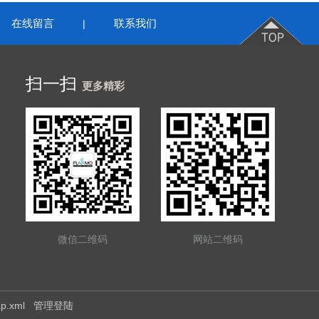
在线留言
联系我们
|
扫一扫
更多精彩
微信二维码
网站二维码
ap.xml
管理登陆