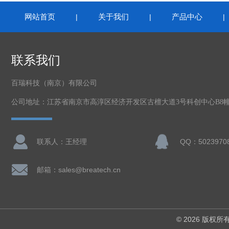
网站首页
关于我们
产品中心
|
|
联系我们
百瑞科技（南京）有限公司
公司地址：江苏省南京市高淳区经济开发区古檀大道3号科创中心B8幢2
联系人：王经理
QQ：5023970
邮箱：sales@breatech.cn
© 2026 版