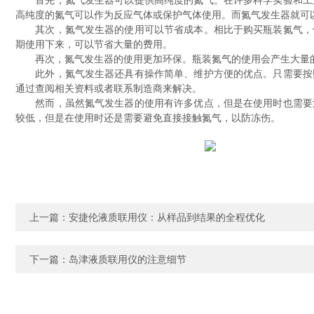
首先，氮气发生器可以提供高纯度的氮气。在许多科学实验和工业
高纯度的氮气可以作为反应气体或保护气体使用。而氮气发生器就可
其次，氮气发生器的使用可以节省成本。相比于购买瓶装氮气，使
期使用下来，可以节省大量的费用。
再次，氮气发生器的使用更加环保。瓶装氮气的使用会产生大量的
此外，氮气发生器还具有操作简单、维护方便的优点。只需要按照
通过查阅相关资料或者联系制造商来解决。
然而，虽然氮气发生器的使用有许多优点，但是在使用时也需要注
较低，但是在使用时还是需要避免直接接触氮气，以防冻伤。
上一篇：
安捷伦液质联用仪：从样品到结果的全程优化
下一篇：
岛津液质联用仪的注意细节