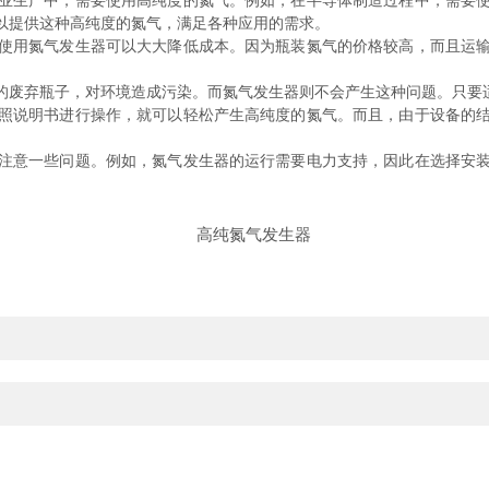
生产中，需要使用高纯度的氮气。例如，在半导体制造过程中，需要使
以提供这种高纯度的氮气，满足各种应用的需求。
用氮气发生器可以大大降低成本。因为瓶装氮气的价格较高，而且运输
废弃瓶子，对环境造成污染。而氮气发生器则不会产生这种问题。只要
说明书进行操作，就可以轻松产生高纯度的氮气。而且，由于设备的结
意一些问题。例如，氮气发生器的运行需要电力支持，因此在选择安装