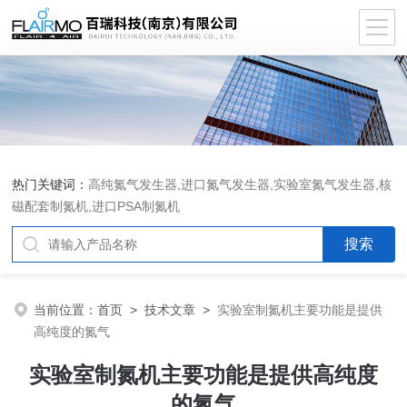
热门关键词：
高纯氮气发生器,进口氮气发生器,实验室氮气发生器,核
磁配套制氮机,进口PSA制氮机
当前位置：
首页
>
技术文章
>
实验室制氮机主要功能是提供
高纯度的氮气
实验室制氮机主要功能是提供高纯度
的氮气