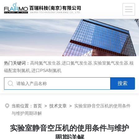
热门关键词：
高纯氮气发生器,进口氮气发生器,实验室氮气发生器,核
磁配套制氮机,进口PSA制氮机
当前位置：
首页
>
技术文章
>
实验室静音空压机的使用条件
与维护周期详解
实验室静音空压机的使用条件与维护
周期详解