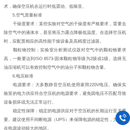
术，确保空压机在运行时低震动、低噪音。
5.空气质量标准
干燥度要求：某些实验对空气的干燥度有严格要求，需要去
除空气中的液体水，甚至将压力露点降极低温度。在选择空压机
时，应配置相应的高性能干燥设备及高精度过滤器。
颗粒物控制：实验室分析测试仪器对空气中的颗粒物要求
高，一般要达到ISO 8573-固体颗粒物等级为2级或1级。选择无
油压缩机可以有效控制空气中的油分子和颗粒物含量。
6.电压标准
电源要求：大多数静音空压机使用家用220V电压。确保实
验室的电力供应符合空压机的电源要求，避免因电压不匹配导致
设备损坏或无法正常运行。
稳定性保障：稳定的电源供应对于空压机的长期运行至关重
要。建议使用不间断电源（UPS）来保障电源的稳定性，尤其是
在电源波动较大的地区。