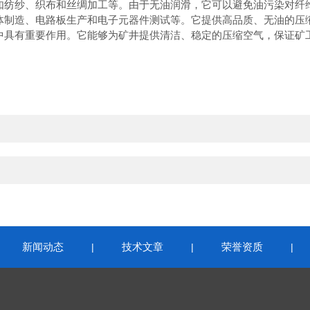
纺纱、织布和丝绸加工等。由于无油润滑，它可以避免油污染对纤
制造、电路板生产和电子元器件测试等。它提供高品质、无油的压
具有重要作用。它能够为矿井提供清洁、稳定的压缩空气，保证矿
新闻动态
技术文章
荣誉资质
|
|
|
|