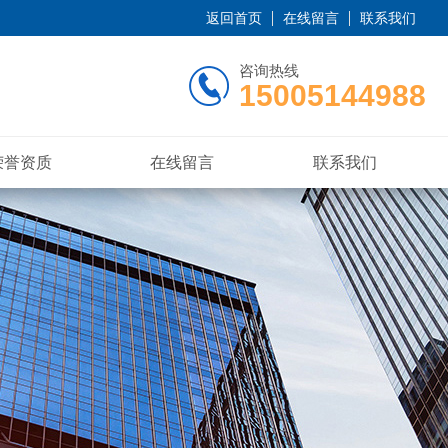
返回首页
在线留言
联系我们
咨询热线
15005144988
荣誉资质
在线留言
联系我们