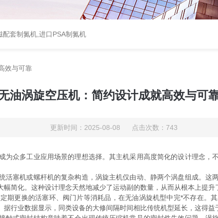
配套制氮机,进口PSA制氮机
高效与可靠
无油涡旋空压机：简约设计成就高效与可
更新时间：2025-08-08 点击次数：743
为众多工业应用场景的理想选择。其主机采用高度简化的设计理念，不
统活塞机或螺杆机的复杂构造，涡旋主机仅由动、静两个涡盘组成。这
大幅简化。这种设计理念天然地减少了运动副的数量，从而从根本上提升
期更换的活塞环、阀门片等消耗品，在无油涡旋机型中完*不存在。其
。据行业数据显示，同类设备的大修间隔时间相比传统机型延长，这得益