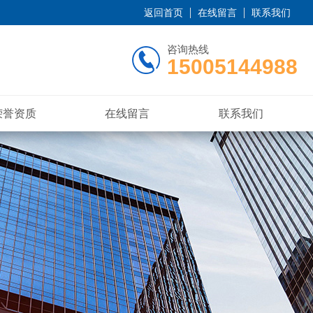
返回首页
在线留言
联系我们
咨询热线
15005144988
荣誉资质
在线留言
联系我们