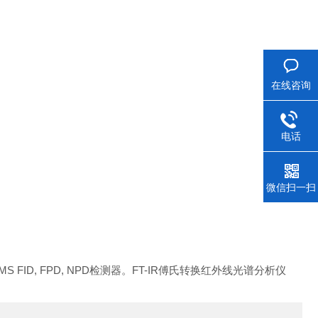
在线咨询
电话
微信扫一扫
MS FID, FPD, NPD检测器。FT-IR傅氏转换红外线光谱分析仪