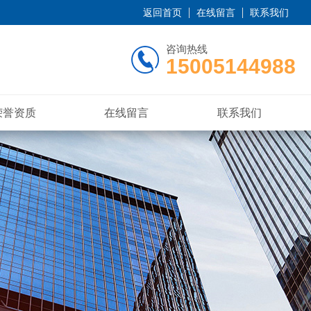
返回首页
在线留言
联系我们
咨询热线
15005144988
荣誉资质
在线留言
联系我们