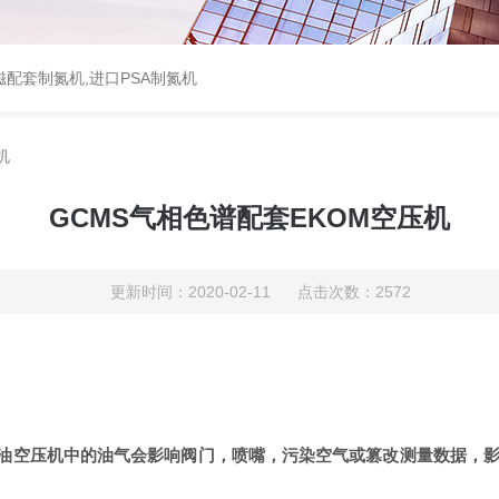
配套制氮机,进口PSA制氮机
机
GCMS气相色谱配套EKOM空压机
更新时间：2020-02-11 点击次数：2572
压机中的油气会影响阀门，喷嘴，污染空气或篡改测量数据，影响检测