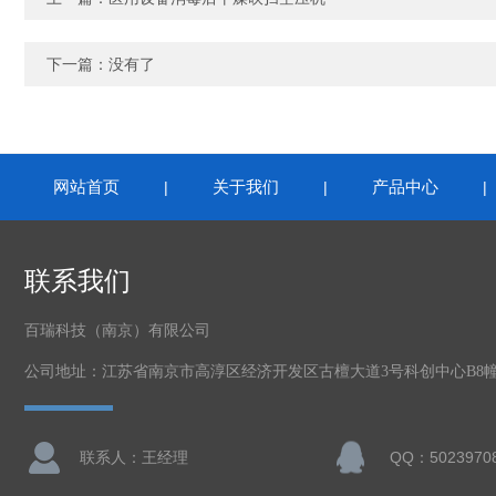
下一篇：没有了
网站首页
关于我们
产品中心
|
|
联系我们
百瑞科技（南京）有限公司
公司地址：江苏省南京市高淳区经济开发区古檀大道3号科创中心B8幢2
联系人：王经理
QQ：5023970