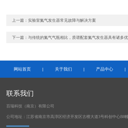
上一篇：
实验室氮气发生器常见故障与解决方案
下一篇：
与传统的氮气气瓶相比，质谱配套氮气发生器具有诸多优
网站首页
关于我们
产品中心
|
|
联系我们
百瑞科技（南京）有限公司
公司地址：江苏省南京市高淳区经济开发区古檀大道3号科创中心B8幢2