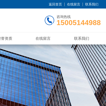
返回首页
在线留言
联系我们
咨询热线
15005144988
荣誉资质
在线留言
联系我们