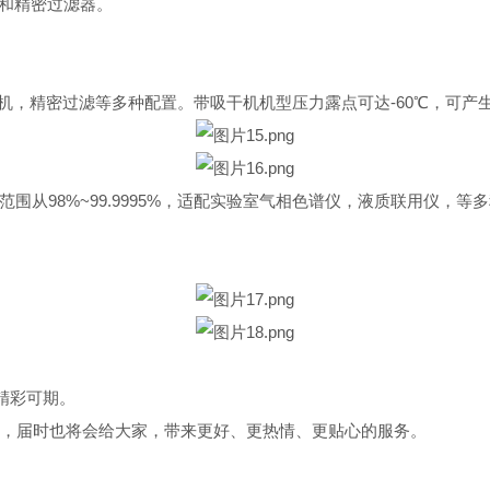
和精密过滤器。
机，精密过滤等多种配置。带吸干机机型压力露点可达
-60
℃，可产
围从98%~99.9995%，适配实验室气相色谱仪，液质联用仪，等
精彩可期。
，届时也将会给大家，带来更好、更热情、更贴心的服务。