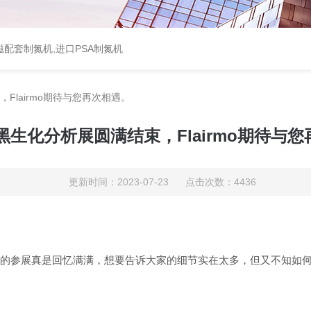
配套制氮机,进口PSA制氮机
Flairmo期待与您再次相遇。
尼黑生化分析展圆满结束，Flairmo期待与
更新时间：2023-07-23 点击次数：4436
的参展真是回忆满满，想要告诉大家的细节实在太多，但又不知如