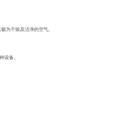
生极为干燥及洁净的空气。
多种设备。