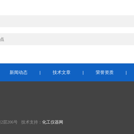
点
新闻动态
技术文章
荣誉资质
|
|
|
|
层206号 技术支持：
化工仪器网