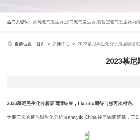
热门关键词：
高纯氮气发生器,进口氮气发生器,实验室氮气发生器,核磁
当前位置：
首页
>
新闻中心
>
2023慕尼黑生化分析展圆满结束，
2023慕
2023
慕尼黑生化分析展圆满结束，
Flairmo
期待与您再次相遇。
为期三天的
慕尼黑生化分析展analytic China
终于圆满落幕，
三日