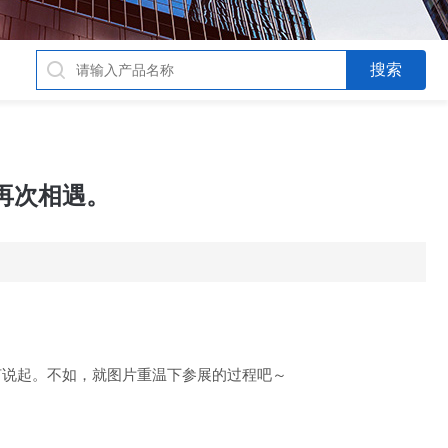
您再次相遇。
何说起。
不如，就图片重温下参展的过程吧～