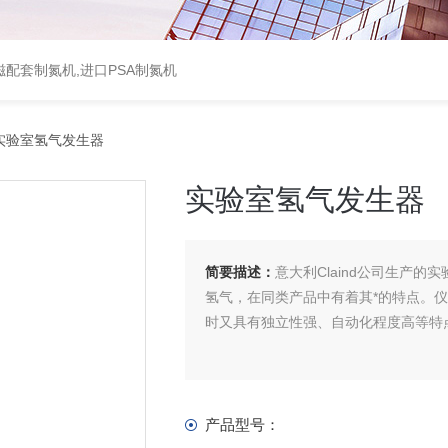
配套制氮机,进口PSA制氮机
实验室氢气发生器
实验室氢气发生器
简要描述：
意大利Claind公司生产
氢气，在同类产品中有着其*的特点。
时又具有独立性强、自动化程度高等特
产品型号：