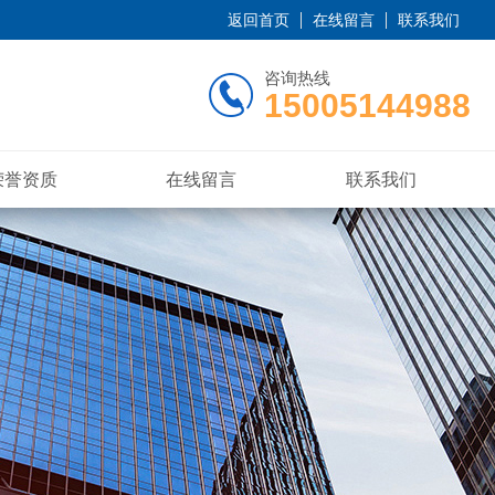
返回首页
在线留言
联系我们
咨询热线
15005144988
荣誉资质
在线留言
联系我们