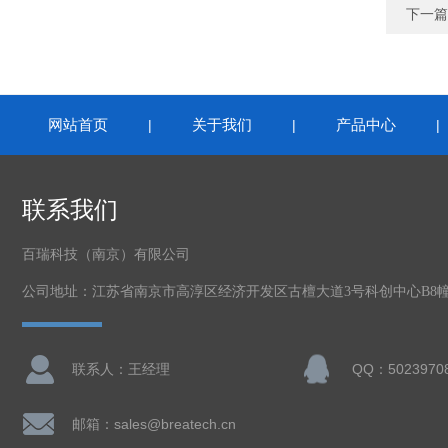
下一篇
网站首页
关于我们
产品中心
|
|
联系我们
百瑞科技（南京）有限公司
公司地址：江苏省南京市高淳区经济开发区古檀大道3号科创中心B8幢2
联系人：王经理
QQ：5023970
邮箱：sales@breatech.cn