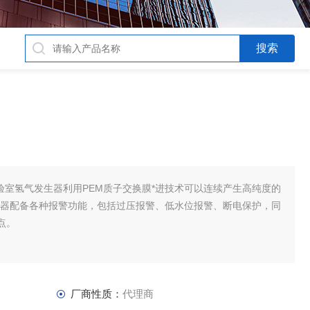
的实验室氢气发生器利用PEM质子交换膜*进技术可以连续产生高纯度的
仪器配备各种报警功能，包括过压报警、低水位报警、断电保护，同
点。
厂商性质：
代理商