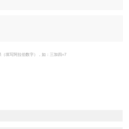
果（填写阿拉伯数字），如：三加四=7