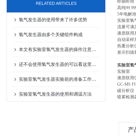
即插
RELATED ARTICLES
高纯9
5年电
氢气发生器的使用带来了许多优势
实验室氢
流量可满
液质联用
氢气发生器由多个关键组件构成
自动采样
热重分析
本文有实验室氢气发生器的操作注意事项，大家可以仔细看看
差示扫描
还不会使用氢气发生器的可以看这里，包教包会
实验室氢
实验室: P
液质联用仪
实验室氢气发生器实验前的准备工作有哪些？
GC-MS 
碳分析仪，
实验室氢气发生器的使用和调温方法
喷雾检测器
产