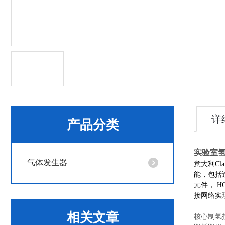
详
产品分类
实验室
气体发生器
意大利C
能，包括
元件， 
接网络实
相关文章
核心制氢