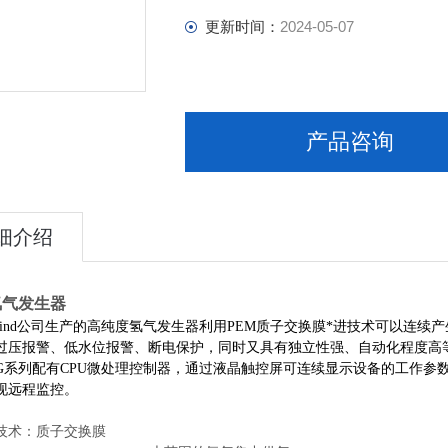
更新时间：
2024-05-07
产品咨询
细介绍
氢气发生器
laind公司生产的高纯度氢气发生器利用PEM质子交换膜*进技术可以连
过压报警、低水位报警、断电保护，同时又具有独立性强、自动化程度高
HG系列配有CPU微处理控制器，通过液晶触控屏可连续显示设备的工作
现远程监控。
技术：质子交换膜