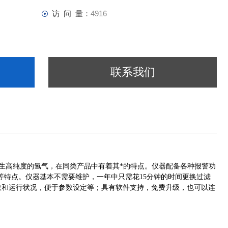
访 问 量：
4916
联系我们
续产生高纯度的氢气，在同类产品中有着其*的特点。仪器配备各种报警功
等特点。仪器基本不需要维护，一年中只需花15分钟的时间更换过滤
参数和运行状况，便于参数设定等；具有软件支持，免费升级，也可以连