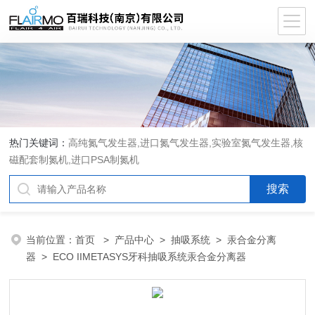
热门关键词：
高纯氮气发生器,进口氮气发生器,实验室氮气发生器,核
磁配套制氮机,进口PSA制氮机
当前位置：
首页
>
产品中心
>
抽吸系统
>
汞合金分离
器
> ECO IIMETASYS牙科抽吸系统汞合金分离器