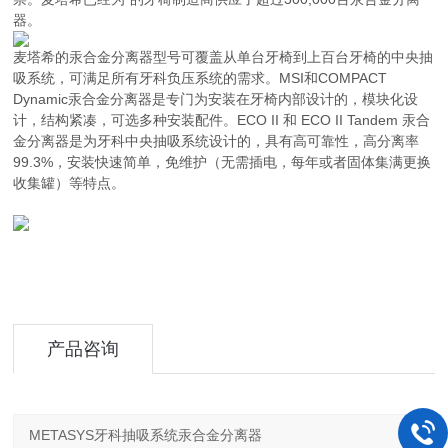
器。
麦塔希的汞合金分离器型号可覆盖从单台牙椅到上百台牙椅的中央抽
吸系统，可满足所有牙科负压系统的需求。MSI和COMPACT
Dynamic汞合金分离器是专门为安装在牙椅内部设计的，模块化设
计，结构紧凑，可选多种安装配件。ECO II 和 ECO II Tandem 汞合
金分离器是为牙科中央抽吸系统设计的，具有高可靠性，高分离率
99.3%，安装快速简单，免维护（无需插电，每年或者固体集满更换
收集罐）等特点。
产品咨询