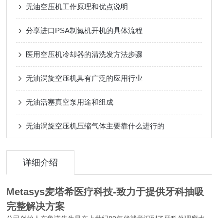
无油空压机工作原理和优点说明
分享进口PSA制氮机开机的具体流程
医用空压机冷却器的清洗发方法步骤
无油涡旋空压机具有广泛的应用行业
无油活塞真空泵用途和组成
无油涡旋空压机压缩气体主要靠什么进行的
详细介绍
Metasys
麦塔希医疗科技-致力于提供牙科抽吸
完整解决方案