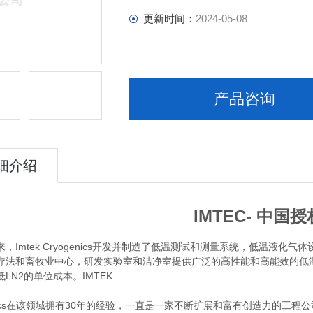
更新时间：
2024-05-08
产品咨询
细介绍
IMTEC- 中国
来，
Imtek Cryogenics
开发并制造了低温测试和测量系统，低温液化气体
疗法和畜牧业中心，研发实验室和洁净室提供广泛的高性能和高能效的低温
低
LN2
的单位成本。
IMTEK
nics在该领域拥有
30
年的经验，一直是一家不断扩展和富有创造力的工程公