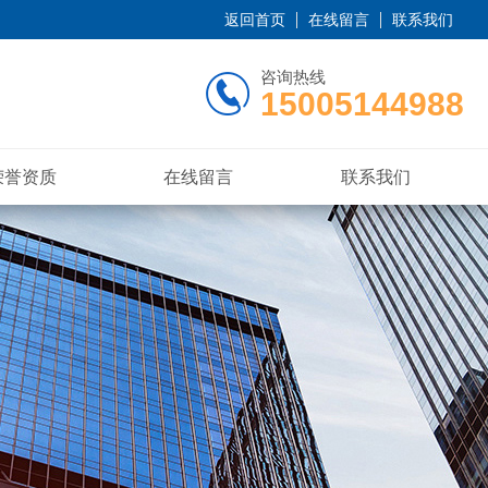
返回首页
在线留言
联系我们
咨询热线
15005144988
荣誉资质
在线留言
联系我们