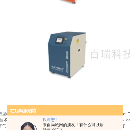
低温物理学的一个分支，关注极低温度对现象和材料的影响，由
Micahel 
欢迎您！
温技术突出
的贡献者包括五位杰出的物理学家和化学家，即
Andrews，
C. d
来自局域网的朋友！有什么可以帮
了气体能量对工作压力和温度的依赖性。安德鲁在
1869
年用
CO2
进行了一