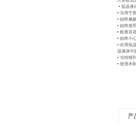
大多数低
• 低温
• 当用
• 始终
• 始终
• 检查
• 始终
• 在用
温液体中
• 当转
•
使用木
产