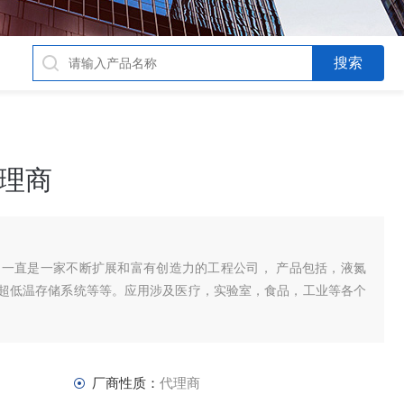
代理商
的经验，一直是一家不断扩展和富有创造力的工程公司， 产品包括，液氮
超低温存储系统等等。应用涉及医疗，实验室，食品，工业等各个
厂商性质：
代理商