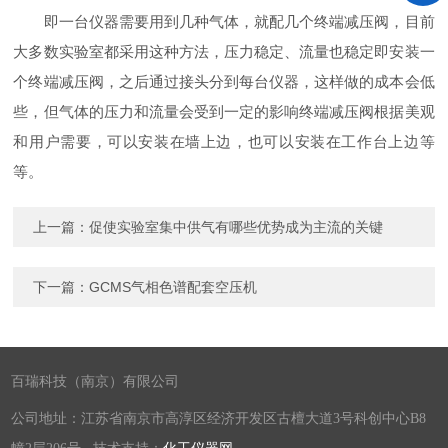
即一台仪器需要用到几种气体，就配几个终端减压阀，目前
大多数实验室都采用这种方法，压力稳定、流量也稳定即安装一
个终端减压阀，之后通过接头分到每台仪器，这样做的成本会低
些，但气体的压力和流量会受到一定的影响终端减压阀根据美观
和用户需要，可以安装在墙上边，也可以安装在工作台上边等
等。
上一篇：
促使实验室集中供气有哪些优势成为主流的关键
下一篇：
GCMS气相色谱配套空压机
百瑞科技（南京）有限公司
公司地址：江苏省南京市高淳区经济开发区古檀大道3号科创中心B8