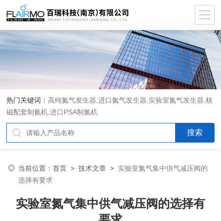
热门关键词：
高纯氮气发生器,进口氮气发生器,实验室氮气发生器,核
磁配套制氮机,进口PSA制氮机
当前位置：
首页
>
技术文章
>
实验室氮气集中供气减压阀的
选择有要求
实验室氮气集中供气减压阀的选择有
要求