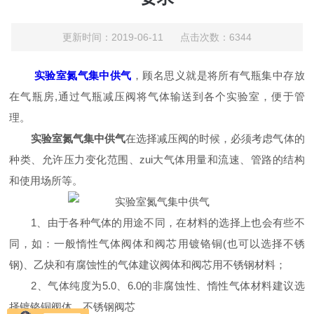
更新时间：2019-06-11 点击次数：6344
实验室氮气集中供气
，顾名思义就是将所有气瓶集中存放
在气瓶房,通过气瓶减压阀将气体输送到各个实验室，便于管
理。
实验室氮气集中供气
在选择减压阀的时候，必须考虑气体的
种类、允许压力变化范围、zui大气体用量和流速、管路的结构
和使用场所等。
1、由于各种气体的用途不同，在材料的选择上也会有些不
同，如：一般惰性气体阀体和阀芯用镀铬铜(也可以选择不锈
钢)、乙炔和有腐蚀性的气体建议阀体和阀芯用不锈钢材料；
2、气体纯度为5.0、6.0的非腐蚀性、惰性气体材料建议选
择镀铬铜阀体，不锈钢阀芯