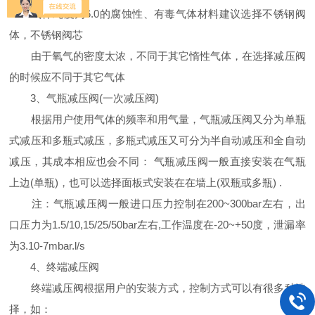
气体纯度为6.0的腐蚀性、有毒气体材料建议选择不锈钢阀
体，不锈钢阀芯
由于氧气的密度太浓，不同于其它惰性气体，在选择减压阀
的时候应不同于其它气体
3、气瓶减压阀(一次减压阀)
根据用户使用气体的频率和用气量，气瓶减压阀又分为单瓶
式减压和多瓶式减压，多瓶式减压又可分为半自动减压和全自动
减压，其成本相应也会不同： 气瓶减压阀一般直接安装在气瓶
上边(单瓶)，也可以选择面板式安装在在墙上(双瓶或多瓶) .
注：气瓶减压阀一般进口压力控制在200~300bar左右，出
口压力为1.5/10,15/25/50bar左右,工作温度在-20~+50度，泄漏率
为3.10-7mbar.l/s
4、终端减压阀
终端减压阀根据用户的安装方式，控制方式可以有很多种选
择，如：