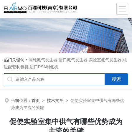
热门关键词：
高纯氮气发生器,进口氮气发生器,实验室氮气发生器,核
磁配套制氮机,进口PSA制氮机
当前位置：
首页
>
技术文章
>
促使实验室集中供气有哪些优
势成为主流的关键
促使实验室集中供气有哪些优势成为
主流的关键