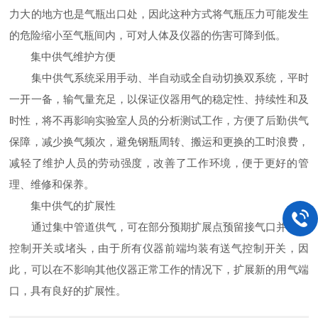
力大的地方也是气瓶出口处，因此这种方式将气瓶压力可能发生
的危险缩小至气瓶间内，可对人体及仪器的伤害可降到低。
集中供气维护方便
集中供气系统采用手动、半自动或全自动切换双系统，平时
一开一备，输气量充足，以保证仪器用气的稳定性、持续性和及
时性，将不再影响实验室人员的分析测试工作，方便了后勤供气
保障，减少换气频次，避免钢瓶周转、搬运和更换的工时浪费，
减轻了维护人员的劳动强度，改善了工作环境，便于更好的管
理、维修和保养。
集中供气的扩展性
通过集中管道供气，可在部分预期扩展点预留接气口并安装
控制开关或堵头，由于所有仪器前端均装有送气控制开关，因
此，可以在不影响其他仪器正常工作的情况下，扩展新的用气端
口，具有良好的扩展性。