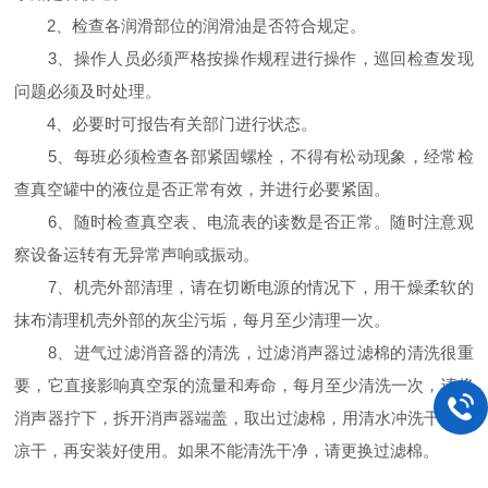
2、检查各润滑部位的润滑油是否符合规定。
3、操作人员必须严格按操作规程进行操作，巡回检查发现
问题必须及时处理。
4、必要时可报告有关部门进行状态。
5、每班必须检查各部紧固螺栓，不得有松动现象，经常检
查真空罐中的液位是否正常有效，并进行必要紧固。
6、随时检查真空表、电流表的读数是否正常。随时注意观
察设备运转有无异常声响或振动。
7、机壳外部清理，请在切断电源的情况下，用干燥柔软的
抹布清理机壳外部的灰尘污垢，每月至少清理一次。
8、进气过滤消音器的清洗，过滤消声器过滤棉的清洗很重
要，它直接影响真空泵的流量和寿命，每月至少清洗一次，请将
消声器拧下，拆开消声器端盖，取出过滤棉，用清水冲洗干净，
凉干，再安装好使用。如果不能清洗干净，请更换过滤棉。