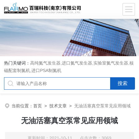
热门关键词：
高纯氮气发生器,进口氮气发生器,实验室氮气发生器,核
磁配套制氮机,进口PSA制氮机
当前位置：
首页
>
技术文章
>
无油活塞真空泵常见应用领域
无油活塞真空泵常见应用领域
更新时间：2021-10-11 点击次数：3069