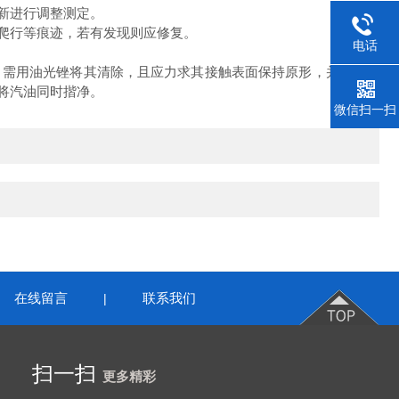
新进行调整测定。
爬行等痕迹，若有发现则应修复。
电话
需用油光锉将其清除，且应力求其接触表面保持原形，并用抛光
将汽油同时揩净。
微信扫一扫
在线留言
联系我们
|
扫一扫
更多精彩