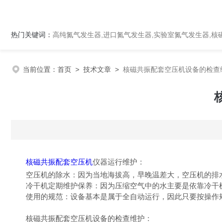
热门关键词：
高纯氮气发生器,进口氮气发生器,实验室氮气发生器,核磁
当前位置：
首页
>
技术文章
>
核磁共振配套空压机设备的检查
核磁共振配套空压机
仪器运行维护：
空压机的除水：因为当地海拔高，早晚温差大，空压机的排
冷干机定期维护保养：因为压缩空气中的水主要是依靠冷干机
使用的规范：设备基本是属于全自动运行，因此只要按操作规
核磁共振配套空压机设备的检查维护：