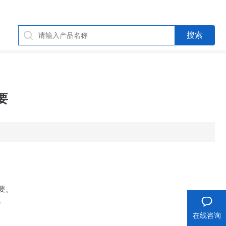
要
要。
。
在线咨询