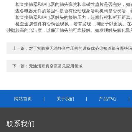
检查接触器和继电器的触头弹簧和非磁性垫片是否完好，如有
查各电器元件的紧固件是否有松动现象活动机构是否灵活，着
检查接触器和继电器触头的接触压力，超额行程和断开距离。
检查金属镀件有否锈蚀现象，若有发现，则应予以更换。在检
砂抛较高的光洁度，以保证触头的可靠接触。如发现触头氧化熏
上一篇：
对于实验室无油静音空压机的设备优势你知道都有哪些吗
下一篇：
无油活塞真空泵常见应用领域
网站首页
关于我们
产品中心
|
|
联系我们