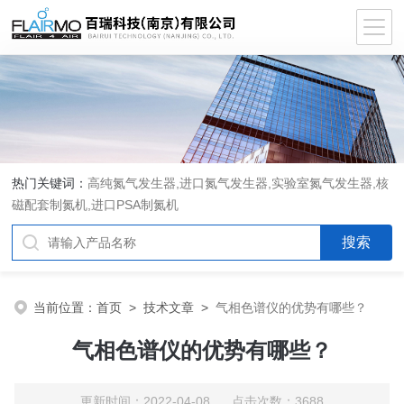
热门关键词：
高纯氮气发生器,进口氮气发生器,实验室氮气发生器,核
磁配套制氮机,进口PSA制氮机
当前位置：
首页
>
技术文章
>
气相色谱仪的优势有哪些？
气相色谱仪的优势有哪些？
更新时间：2022-04-08 点击次数：3688