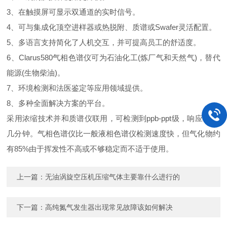
3、在触摸屏可显示双通道的实时信号。
4、可与集成化顶空进样器或热脱附、质谱或Swafer灵活配置。
5、多语言支持简化了人机交互，并可提高员工的舒适度。
6、Clarus580气相色谱仪可为石油化工(炼厂气和天然气)，替代
能源(生物柴油)。
7、环境检测和法医鉴定等应用领域提供。
8、多种全面解决方案的平台。
采用浓缩技术并和质谱仪联用，可检测到ppb-ppt级，响应时间:
几分钟。气相色谱仪比一般液相色谱仪检测速度快，但气化物约
有85%由于挥发性不高或不够稳定而不适于使用。
上一篇：
无油涡旋空压机压缩气体主要靠什么进行的
下一篇：
高纯氮气发生器出现常见故障该如何解决