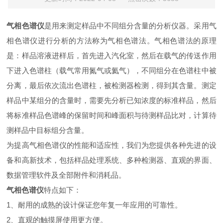
气相色谱仪
是用来测定样品中不同组分含量的分析仪器。采用气
相色谱仪进行分析的方法称为气相色谱法。气相色谱法的原理
是：样品溶液进样后，首先进入汽化室，然后在载气的传送作用
下进入色谱柱（载气常用氮气或氦气），不同组分在色谱柱中被
分离，最后依次流出色谱柱，被检测器检测，得到其含量。测定
样品中某组分的含量时，需要先分析已知浓度的标准样品，然后
将标准样品色谱峰的保留时间和峰面积与待测样品比对，计算待
测样品中目标组分含量。
为提高气相色谱仪的性能和适应性，我们为您提供各种先进的设
备和高新技术，包括样品处理系统、多种检测器、直观的界面、
数据管理软件及全部附件和消耗品。
气相色谱仪
特点如下：
1、耐用的成熟的设计保证您年复一年应用的可靠性。
2、直观的触摸屏使用更方便。