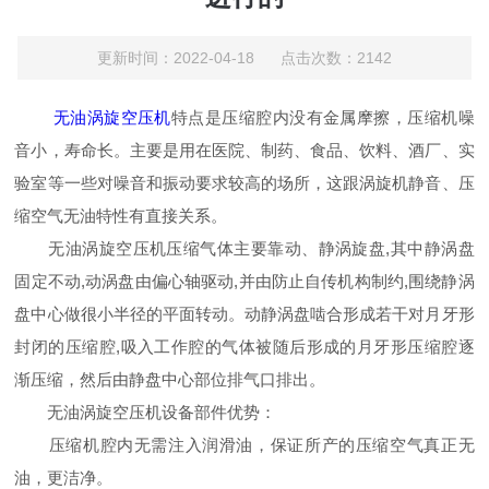
更新时间：2022-04-18 点击次数：2142
无油涡旋空压机
特点是压缩腔内没有金属摩擦，压缩机噪
音小，寿命长。主要是用在医院、制药、食品、饮料、酒厂、实
验室等一些对噪音和振动要求较高的场所，这跟涡旋机静音、压
缩空气无油特性有直接关系。
无油涡旋空压机压缩气体主要靠动、静涡旋盘,其中静涡盘
固定不动,动涡盘由偏心轴驱动,并由防止自传机构制约,围绕静涡
盘中心做很小半径的平面转动。动静涡盘啮合形成若干对月牙形
封闭的压缩腔,吸入工作腔的气体被随后形成的月牙形压缩腔逐
渐压缩，然后由静盘中心部位排气口排出。
无油涡旋空压机设备部件优势：
压缩机腔内无需注入润滑油，保证所产的压缩空气真正无
油，更洁净。