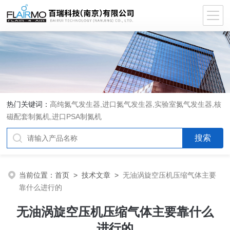
热门关键词：
高纯氮气发生器,进口氮气发生器,实验室氮气发生器,核
磁配套制氮机,进口PSA制氮机
当前位置：
首页
>
技术文章
>
无油涡旋空压机压缩气体主要
靠什么进行的
无油涡旋空压机压缩气体主要靠什么
进行的