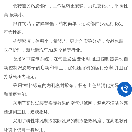
低转速的涡旋部件，工作运转更安静。力矩变化小，平衡性
高,振动小。
部件简洁，故障率低，结构简单，运动部件少,运行稳定，
可靠性高。
机型紧凑，体积小，量轻,*。更适合实验分析，食品包装，
医疗护理，新能源汽车,轨道交通等行业。
配备VFT控制系统，在气量发生变化时,通过控制器实现自
动控制涡旋转子的启动和停止，优化压缩机的运行效率,并且保
持系统压力稳定。
采用*材料锻造的内孔密封胶条，拥有出色的润化实际效果
和耐磨性能。
采用了高过滤装置实际效果的空气过滤网，避免不清洁的残
渣进到主机，造成损坏。
采用了特性非凡制冷实际效果的制冷散热风扇，在高溫软件
环境下仍可平稳应用。