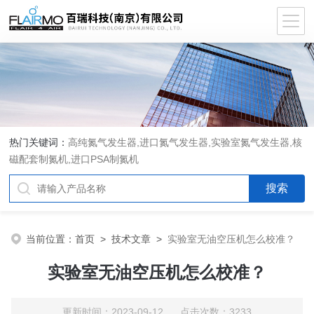
热门关键词：
高纯氮气发生器,进口氮气发生器,实验室氮气发生器,核
磁配套制氮机,进口PSA制氮机
当前位置：
首页
>
技术文章
>
实验室无油空压机怎么校准？
实验室无油空压机怎么校准？
更新时间：2023-09-12 点击次数：3233