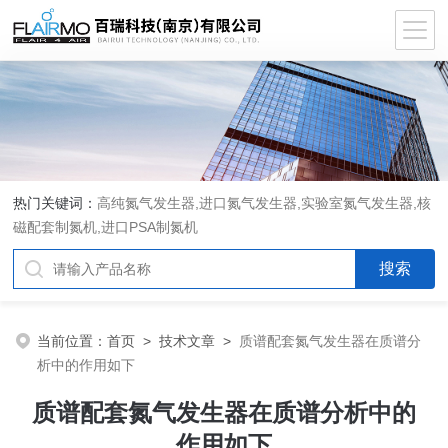
热门关键词：
高纯氮气发生器,进口氮气发生器,实验室氮气发生器,核
磁配套制氮机,进口PSA制氮机
当前位置：
首页
>
技术文章
>
质谱配套氮气发生器在质谱分
析中的作用如下
质谱配套氮气发生器在质谱分析中的
作用如下