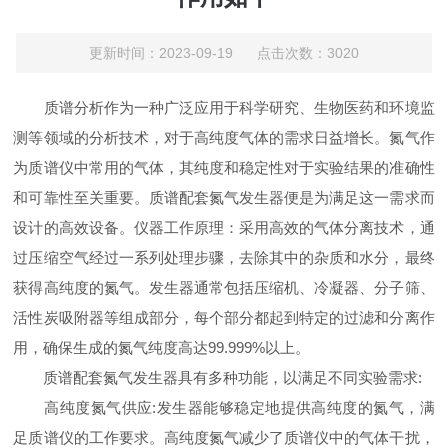
更新时间：2023-09-19 点击次数：3020
质谱分析作为一种广泛应用于科学研究、生物医药和环境监
测等领域的分析技术，对于高纯度气体的需求日益增长。氮气作
为质谱仪中常用的气体，其纯度和稳定性对于实验结果的准确性
和可靠性至关重要。质谱配套氮气发生器便是为满足这一需求而
设计的高效设备。仪器工作原理：采用高效的气体分离技术，通
过压缩空气经过一系列处理步骤，去除其中的杂质和水分，最终
获得高纯度的氮气。发生器通常包括压缩机、冷凝器、分子筛、
活性炭吸附器等组成部分，每个部分都起到特定的过滤和分离作
用，确保生成的氮气纯度高达99.999%以上。
质谱配套氮气发生器具有多种功能，以满足不同实验需求:
高纯度氮气供应:发生器能够稳定地提供高纯度的氮气，满
足质谱仪的工作要求。高纯度氮气减少了质谱仪中的气体干扰，