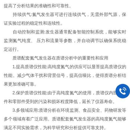
提高了分析结果的准确性和可靠性。
持续供气:氮气发生器可进行连续供气，无需外部气源，保
证实验过程的稳定性和连续性。
自动控制和监测:发生器通常配备智能控制系统，能够实时
监测氮气纯度、 压力和流量等参数，并自动调节以确保系统稳
定运行。
质谱配套氮气发生器在质谱分析中的重要性和应用
1.提高质谱仪性能:高纯度氮气的供应可以显菩提高质谱仪的
性能。减少气体干扰和背景信号，提高信噪比，使得质谱分析结
果更加准确可靠。
2.保护质谱仪性能:由于高纯度氮气的使用，质谱仪内部的元
件和零部件受到的污染和损坏程度降低，延长了仪器寿命。
3.多领域应用:质谱分析在环境监测、食品安全、药物研发等
多个领域有着广泛应用。质谱配套氮气发生器的高纯度氮气能够
满足不同实验需求，为科学研究和分析提供可靠支持。