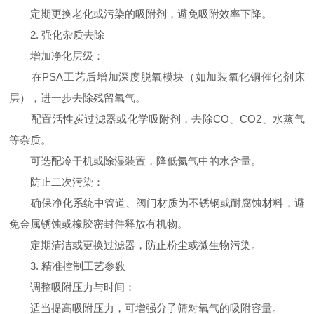
定期更换老化或污染的吸附剂，避免吸附效率下降。
2. 强化杂质去除
增加净化层级：
在PSA工艺后增加深度脱氧模块（如加装氧化铜催化剂床
层），进一步去除残留氧气。
配置活性炭过滤器或化学吸附剂，去除CO、CO2、水蒸气
等杂质。
可选配冷干机或除湿装置，降低氮气中的水含量。
防止二次污染：
确保净化系统中管道、阀门材质为不锈钢或耐腐蚀材料，避
免金属锈蚀或橡胶密封件释放有机物。
定期清洁或更换过滤器，防止粉尘或微生物污染。
3. 精准控制工艺参数
调整吸附压力与时间：
适当提高吸附压力，可增强分子筛对氧气的吸附容量。