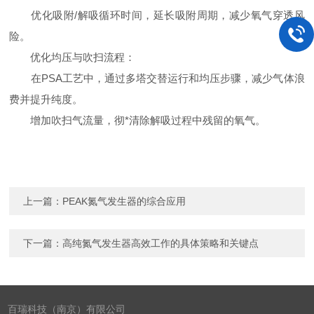
优化吸附/解吸循环时间，延长吸附周期，减少氧气穿透风
险。
优化均压与吹扫流程：
在PSA工艺中，通过多塔交替运行和均压步骤，减少气体浪
费并提升纯度。
增加吹扫气流量，彻*清除解吸过程中残留的氧气。
上一篇：
PEAK氮气发生器的综合应用
下一篇：
高纯氮气发生器高效工作的具体策略和关键点
百瑞科技（南京）有限公司