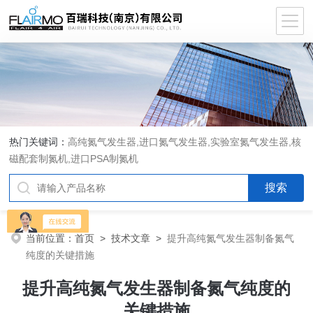
热门关键词：
高纯氮气发生器,进口氮气发生器,实验室氮气发生器,核
磁配套制氮机,进口PSA制氮机
当前位置：
首页
>
技术文章
>
提升高纯氮气发生器制备氮气
纯度的关键措施
提升高纯氮气发生器制备氮气纯度的
关键措施