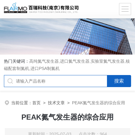
热门关键词：
高纯氮气发生器,进口氮气发生器,实验室氮气发生器,核
磁配套制氮机,进口PSA制氮机
当前位置：
首页
>
技术文章
>
PEAK氮气发生器的综合应用
PEAK氮气发生器的综合应用
更新时间：2025-07-03 点击次数：964