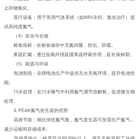
止药物氧化。
医疗设备：用于医用气体系统（如MRI冷却、激光治疗）提
供高纯度氮气。
（4）农业与仓储
粮食保鲜：在粮食储存中充氮抑菌、防虫、防霉。
果蔬贮藏：通过低氧环境延缓果蔬呼吸作用，延长保鲜期。
（5）能源与环保
电池制造：在锂电池生产中提供无水无氧环境，提升电池性
能。
污水处理：在污水曝气中利用氮气调节溶解氧，促进微生物
处理。
3. PEAK氮气发生器的优势
高效节能：相比传统氮气瓶，氮气发生器可按需生产氮气，
减少运输和存储成本。
高纯度输出：纯度可达99.99%以上，满足实验室和工业级