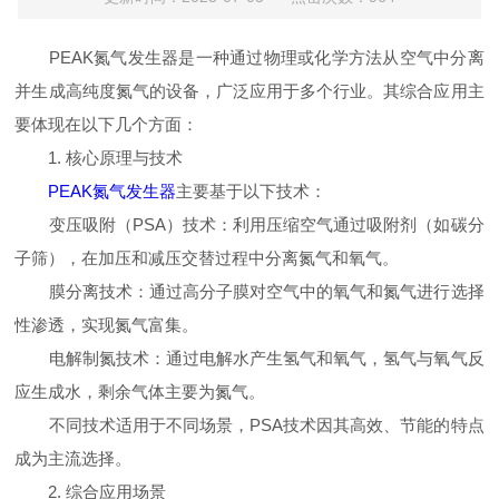
PEAK氮气发生器是一种通过物理或化学方法从空气中分离
并生成高纯度氮气的设备，广泛应用于多个行业。其综合应用主
要体现在以下几个方面：
1. 核心原理与技术
PEAK氮气发生器
主要基于以下技术：
变压吸附（PSA）技术：利用压缩空气通过吸附剂（如碳分
子筛），在加压和减压交替过程中分离氮气和氧气。
膜分离技术：通过高分子膜对空气中的氧气和氮气进行选择
性渗透，实现氮气富集。
电解制氮技术：通过电解水产生氢气和氧气，氢气与氧气反
应生成水，剩余气体主要为氮气。
不同技术适用于不同场景，PSA技术因其高效、节能的特点
成为主流选择。
2. 综合应用场景