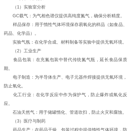
（1）实验室分析
GC载气：为气相色谱仪提供高纯度氮气，确保分析精度。
样品保存：用于惰性气体环境保存易氧化的样品（如食品、
药品、化学品）。
实验气氛：在化学合成、材料制备等实验中提供无氧环境。
（2）工业生产
食品包装：在充氮包装中替代传统氮气瓶，延长食品保质
期。
电子制造：为半导体生产、电子元器件焊接提供无氧环境，
防止氧化。
化工行业：在化学反应中作为保护气，防止爆炸或氧化反
应。
石油天然气：用于储罐惰化、管道吹扫，防止火灾和腐蚀。
（3）医疗与制药
药品生产：在药品干燥、包装过程中提供惰性气体环境，防