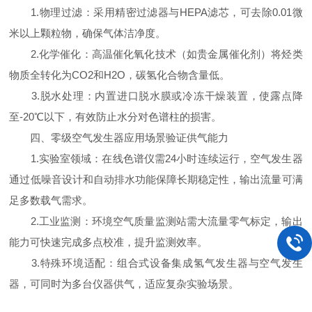
1.物理过滤：采用精密过滤器与HEPA滤芯，可去除0.01微
米以上颗粒物，确保气体洁净度。
2.化学催化：高温催化氧化技术（如贵金属催化剂）将烃类
物质全转化为CO2和H2O，碳氢化合物含量低。
3.脱水处理：内置进口脱水膜或冷冻干燥装置，使露点降
至-20℃以下，有效防止水分对色谱柱的损害。
四、零级空气发生器应用场景验证供气能力
1.实验室领域：在线色谱仪需24小时连续运行，空气发生器
通过低噪音设计和自动排水功能保障长期稳定性，输出流量可满
足多数载气需求。
2.工业监测：环境空气质量监测站需大流量零气标定，输出
能力可快速完成多点校准，提升监测效率。
3.特殊环境适配：组合式设备集成氢气发生器与空气发生
器，可同时为多台仪器供气，适应复杂实验场景。