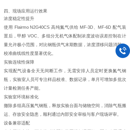
四、现场应用运行效果
浓度稳定性提升
使用 Flairmo N2G40CS 高纯氮气供给 MF-3D、MF-6D 配气装
置后，甲醇 VOC、多组分无机气体配制浓度波动误差控制在计
量允许极小范围，对比钢瓶供气末期数据，浓度漂移问题消除，
校准曲线线性度显著优化。
实验连续性保障
实现配气设备全天无间断工作，无需安排人员定时更换氮气钢
瓶，实验室人员可专注样品校准、数据记录，单月可增加多批次
计量检测任务产能。
实验室环境标准化
撤除多组高压氮气钢瓶，释放实验台面与储物空间，消除气瓶搬
运、存放安全隐患，顺利通过内部安全审核与客户现场评审。
设备兼容适配