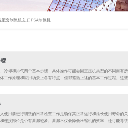
配套制氮机,进口PSA制氮机
步骤
、冷却和排气四个基本步骤，具体操作可能会因空压机类型的不同而有所
体工作原理和应用场景上各有特点，但都遵循上述的基本工作过程。这些
过程吸入空气：空压机通过吸气阀从外部环境中吸入空气，空气进入压缩腔。
作
入使用前进行细致的日常检查工作是确保其正常运行和延长使用寿命的关
和连接部位是否有泄漏迹象。泄漏不仅会降低压缩机的效率，还可能导致
机器的运行性能和寿命。2.电气系统检查电源线路：确保电源线路安全稳固