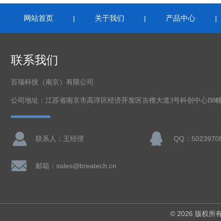
网站首页
关于我们
产品中心
|
|
联系我们
百瑞科技（南京）有限公司
公司地址：江苏省南京市高淳区经济开发区古檀大道3号科创中心B8幢2
联系人：王经理
QQ：5023970
邮箱：sales@breatech.cn
© 2026 版