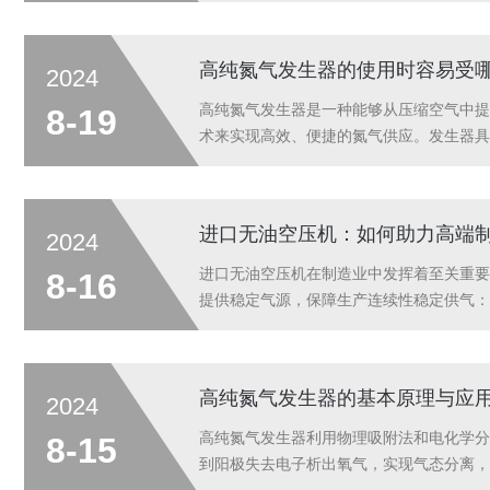
高纯氮气发生器的使用时容易受
2024
高纯氮气发生器是一种能够从压缩空气中提取
8-19
术来实现高效、便捷的氮气供应。发生器具
95%至99.9999%。这使其在不同应用
进口无油空压机：如何助力高端
2024
进口无油空压机在制造业中发挥着至关重要
8-16
提供稳定气源，保障生产连续性稳定供气：
于制造业尤为重要，因为任何微小的波动都
速...
高纯氮气发生器的基本原理与应
2024
高纯氮气发生器利用物理吸附法和电化学分
8-15
到阳极失去电子析出氧气，实现气态分离，