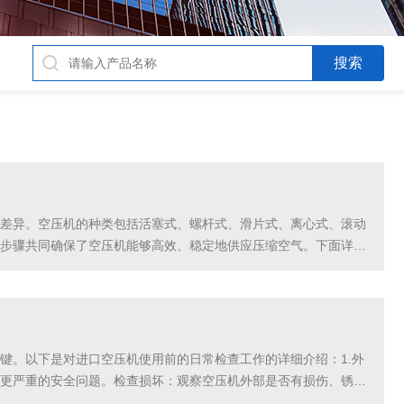
差异。空压机的种类包括活塞式、螺杆式、滑片式、离心式、滚动
步骤共同确保了空压机能够高效、稳定地供应压缩空气。下面详细
关闭吸气阀：当压缩腔内空气足够时，吸气阀关闭，准备开始...
键。以下是对进口空压机使用前的日常检查工作的详细介绍：1.外
更严重的安全问题。检查损坏：观察空压机外部是否有损伤、锈蚀
，没有破损或接触不良的情况。不稳定的电源可能导致空压...