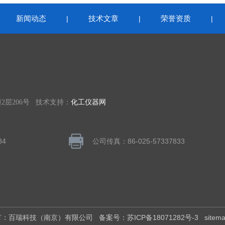
新闻动态
技术文章
荣誉资质
|
|
|
|
层206号 技术支持：
化工仪器网
84
公司传真：86-025-57337833
权所有：百瑞科技（南京）有限公司
备案号：苏ICP备18071282号-3
sitem