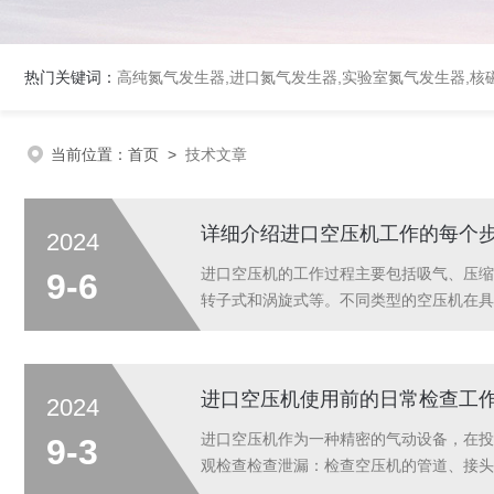
热门关键词：
高纯氮气发生器,进口氮气发生器,实验室氮气发生器,核磁
当前位置：
首页
>
技术文章
详细介绍进口空压机工作的每个
2024
进口空压机的工作过程主要包括吸气、压缩
9-6
转子式和涡旋式等。不同类型的空压机在具
介绍进口空压机工作的每个步骤：1.吸气
进口空压机使用前的日常检查工
2024
进口空压机作为一种精密的气动设备，在投
9-3
观检查检查泄漏：检查空压机的管道、接头
或其他异常情况。任何这些状况都可能影响