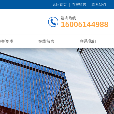
返回首页
在线留言
联系我们
咨询热线
15005144988
荣誉资质
在线留言
联系我们