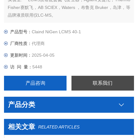
Fisher赛默飞，AB SCIEX，Waters ，布鲁克 Bruker，岛津，等
品牌液质联用仪LC-MS。
产品型号：
Claind NiGen LCMS 40-1
厂商性质：
代理商
更新时间：
2025-04-05
访 问 量：
5448
产品咨询
联系我们
产品分类
相关文章
RELATED ARTICLES