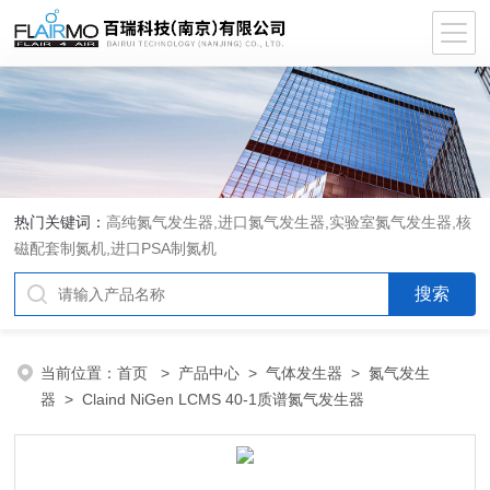
热门关键词：
高纯氮气发生器,进口氮气发生器,实验室氮气发生器,核
磁配套制氮机,进口PSA制氮机
当前位置：
首页
>
产品中心
>
气体发生器
>
氮气发生
器
> Claind NiGen LCMS 40-1质谱氮气发生器