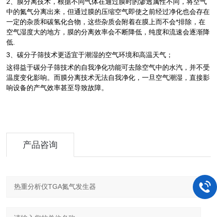
2、膜分离技术，根据不同气体在通过膜时的渗透属性不同，将空气
中的氮气分离出来，但通过膜的压缩空气即使之前经过净化也会存在
一定的杂质和碳氢化合物，这些杂质会附着在膜上而不会*排除，在
空气湿度大的地方，膜的分离效率会不断降低，纯度和流速会逐渐降
低.
3、碳分子筛技术更适宜于潮湿的空气环境和高温天气；
这得益于碳分子筛技术的自我净化功能可去除空气中的水汽，并不受
温度变化影响。而膜分离技术无法自我净化，一旦空气潮湿，直接影
响设备的产气效率甚至导致故障。
产品咨询