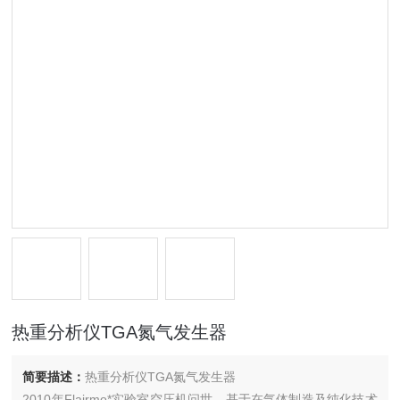
热重分析仪TGA氮气发生器
简要描述：
热重分析仪TGA氮气发生器
2010年Flairmo*实验室空压机问世，基于在气体制造及纯化技术