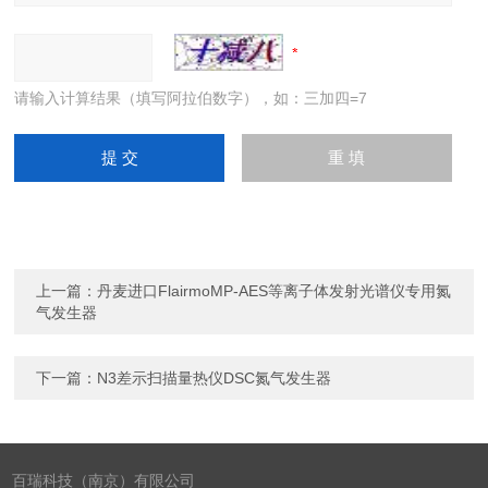
请输入计算结果（填写阿拉伯数字），如：三加四=7
上一篇：
丹麦进口FlairmoMP-AES等离子体发射光谱仪专用氮
气发生器
下一篇：
N3差示扫描量热仪DSC氮气发生器
百瑞科技（南京）有限公司