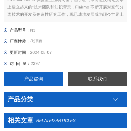
上建立起来的*技术团队和知识背景，Flairmo 不断开展对空气分
离技术的开发及创造性研究工作，现已成功发展成为现今世界上
重要的气体发生器制造商之一。公司总部设在丹麦奥尔堡。
产品型号：
N3
厂商性质：
代理商
更新时间：
2024-05-07
访 问 量：
2397
产品咨询
联系我们
产品分类
相关文章
RELATED ARTICLES