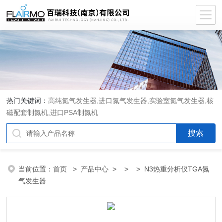
热门关键词：
高纯氮气发生器,进口氮气发生器,实验室氮气发生器,核
磁配套制氮机,进口PSA制氮机
当前位置：
首页
>
产品中心
> > > N3热重分析仪TGA氮
气发生器