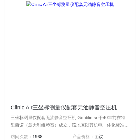
Clinic Air三坐标测量仪配套无油静音空压机
三坐标测量仪配套无油静音空压机 Gentilin srl于40年前在特
里西诺（意大利维琴察）成立，该地区以其机电一体化标准而
闻名于欧洲和世界各地。在短短几年内，公司就成为制造，开
访问次数：
1968
产品价格：
面议