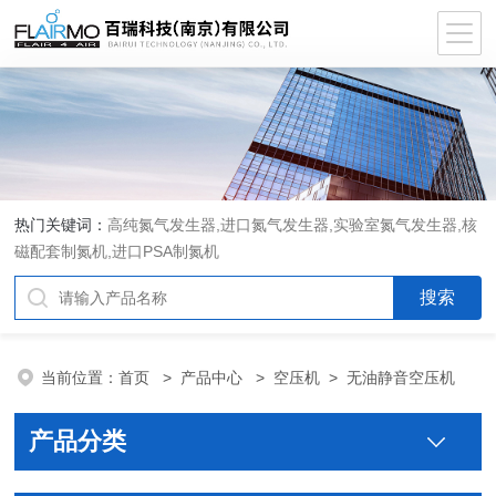
热门关键词：
高纯氮气发生器,进口氮气发生器,实验室氮气发生器,核
磁配套制氮机,进口PSA制氮机
当前位置：
首页
>
产品中心
>
空压机
>
无油静音空压机
产品分类