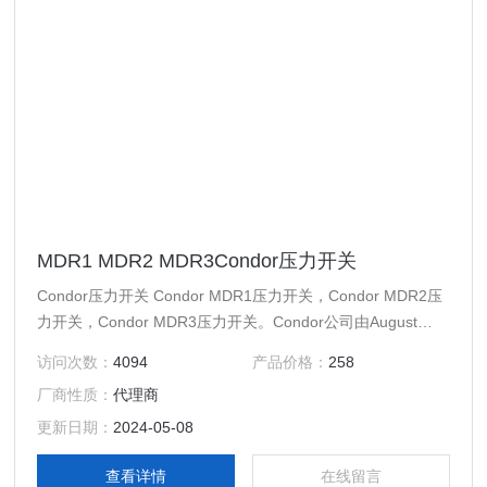
MDR1 MDR2 MDR3Condor压力开关
Condor压力开关 Condor MDR1压力开关，Condor MDR2压
力开关，Condor MDR3压力开关。Condor公司由August
Frede于1893年创立，成立后首先处理离心机，挤奶机以及后
访问次数：
4094
产品价格：
258
来的泵。随着1935年用于泵自动控制的膜压控制的颁发，
厂商性质：
代理商
Condor开关设备的时代开始了。
更新日期：
2024-05-08
查看详情
在线留言