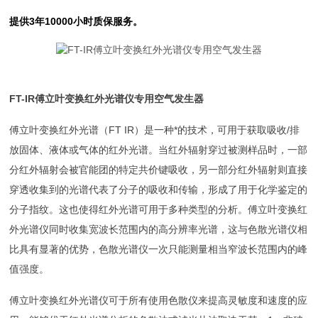
提供
3
年
10000
小时质保服务。
FT-IR傅立叶变换红外光谱仪专用空气发生器
傅立叶变换红外光谱（
FT IR
）是一种*的技术，可用于获取吸收
/
排
放固体、液体或气体的红外光谱。当红外辐射穿过被测样品时，一部
分红外辐射会被官能团的特定共价键吸收，另一部分红外辐射则直接
穿透收集到的光谱代表了分子的吸收和传输，形成了用于化学鉴定的
分子指纹。这也使得红外光谱可用于多种类型的分析。傅立叶变换红
外光谱仪同时收集宽波长范围内的高分辨率光谱，这与色散光谱仪相
比具有显著的优势，色散光谱仪一次只能测量相当窄波长范围内的峰
值强度。
傅立叶变换红外光谱仪可于所有使用色散仪来提高灵敏度和速度的应