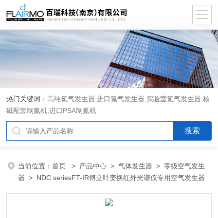
热门关键词：
高纯氮气发生器,进口氮气发生器,实验室氮气发生器,核
磁配套制氮机,进口PSA制氮机
当前位置：
首页
>
产品中心
>
气体发生器
>
零级空气发生
器
> NDC seriesFT-IR傅立叶变换红外光谱仪专用空气发生器