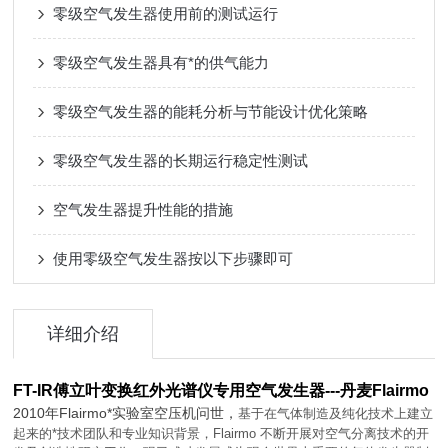
零级空气发生器使用前的测试运行
零级空气发生器具有*的供气能力
零级空气发生器的能耗分析与节能设计优化策略
零级空气发生器的长期运行稳定性测试
空气发生器提升性能的措施
使用零级空气发生器按以下步骤即可
详细介绍
FT-IR
傅立叶变换红外光谱仪
专用空气发生器
---
丹麦
Flairmo
2010
年
Flairmo
*实验室空压机问世，
基于在气体制造及纯化技术上建立
起来的*技术团队和专业知识背景，
Flairmo
不断开展对空气分离技术的开