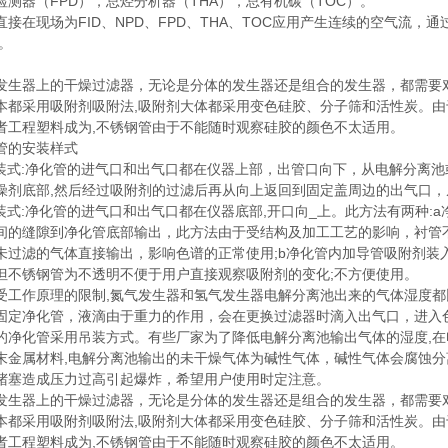
检测器（FPD），总烃分析器（THA），总有机碳（TOC）。
在现场为FID、NPD、FPD、THA、TOC应用产生连续的空气流，通
m。
器上的干燥过滤器，无论是分体的发生器还是组合的发生器，都需要对输
本都采用吸附剂吸附法,吸附剂大体都采用变色硅胶、分子筛和活性炭。由
者工程塑料成为,不锈钢管由于不能随时观察硅胶的颜色不太适用。
的安装样式
式:净化管的进气口和出气口都在仪器上部，出管口向下，从电解分离池
燥剂底部,然后经过吸附剂的过滤后再从向上返回到固定盖周边的出气口
式:净化管的进气口和出气口都在仪器底部,开口向_上。此方法有两种:a
间的缝隙到净化管底部输出，此方法由于受结构及加工工艺的影响，衬管
未过滤的气体直接输出，影响色谱的正常使用;b净化管内加导管吸附剂装
但不锈钢管为不透明不便于用户直接观察吸附剂的变化;不方便使用。
作原理的限制,氮气发生器和氢气发生器电解分离池出来的气体湿度都
固定净化管，液滴由于重力的作用，会在更换过滤器时滴入出气口，进入
的净化管采用吊装方式。有些厂家为了降低电解分离池输出气体的湿度,在
末金属材料,电解分离池输出的未干燥气体为碱性气体，碱性气体会腐蚀
堵塞造成压力过高引起爆炸，希望用户使用时定注意。
器上的干燥过滤器，无论是分体的发生器还是组合的发生器，都需要对输
本都采用吸附剂吸附法,吸附剂大体都采用变色硅胶、分子筛和活性炭。由
者工程塑料成为,不锈钢管由于不能随时观察硅胶的颜色不太适用。