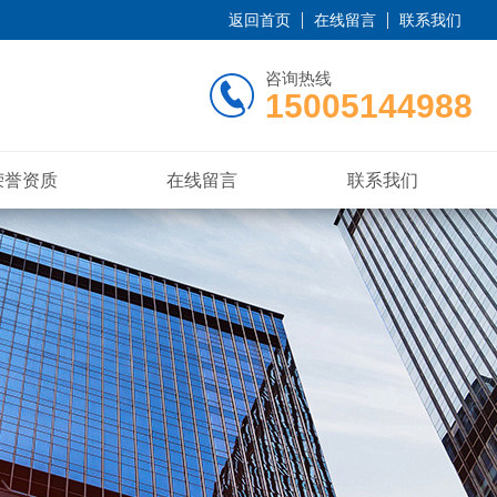
返回首页
在线留言
联系我们
咨询热线
15005144988
荣誉资质
在线留言
联系我们