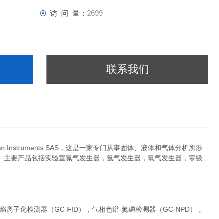
访 问 量：
2699
联系我们
struments SAS，这是一家专门从事固体、液体和气体分析所涉
。主要产品包括实验室氮气发生器，氢气发生器，氧气发生器，零级
化检测器（GC-FID），气相色谱-氮磷检测器（GC-NPD），