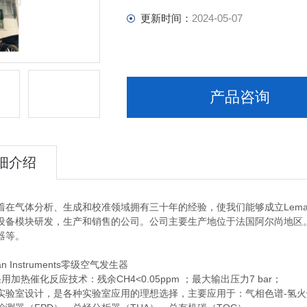
更新时间：
2024-05-07
产品咨询
细介绍
气体分析、生成和校准领域拥有三十年的经验，使我们能够成立Leman In
设备模块研发，生产和销售的公司。公司主要生产地位于法国阿尔尚地区
器等。
 Instruments零级空气发生器
热催化反应技术：残余CH4<0.05ppm ；最大输出压力7 bar；
室设计，是各种实验室应用的理想选择，主要应用于：气相色谱-氢火焰离子