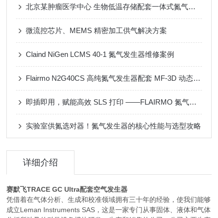
北京某肿瘤医学中心 生物低温存储配套一体式氮气发生器
微流控芯片、MEMS 精密加工供气解决方案
Claind NiGen LCMS 40-1 氮气发生器维修案例
Flairmo N2G40CS 高纯氮气发生器配套 MF-3D 动态配气装置应用案例
即插即用，赋能高效 SLS 打印 ——FLAIRMO 氮气发生器应用成功案例
实验室供氮选对器！氮气发生器的核心性能与选型攻略
详细介绍
赛默飞TRACE GC Ultra配套空气发生器
凭借着在气体分析、生成和校准领域拥有三十年的经验，使我们能够
成立Leman Instruments SAS，这是一家专门从事固体、液体和气体