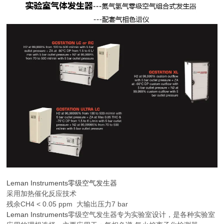
Leman Instruments零级空气发生器
采用加热催化反应技术
残余CH4 < 0.05 ppm 大输出压力7 bar
Leman Instruments
零级空气发生器专为实验室设计，是各种实验室