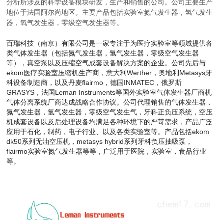
分析所涉及的科学设备模块研发，生产和销售的公司。公司主要生产
地位于法国阿尔尚地区。主要产品包括实验室氮气发生器，氢气发生
器，氧气发生器，零级空气发生器等。
百瑞科技（南京）有限公司是一家专注于为医疗实验室等领域提供各
类气体发生器（包括氮气发生器，氢气发生器，零级空气发生器
等），真空泵以及压缩空气成套设备解决方案的企业。公司先后与
ekom医疗实验室压缩机生产商，
意大利Werther，
奥地利Metasys牙
科设备制造商，以及丹麦flairmo，德国INMATEC，俄罗斯
GRASYS，法国Leman Instruments等国外实验室气体发生器厂商机
气体分离系统厂商达成战略合作协议。公司代理销售的气体发生器，
氮气发生器，氢气发生器，零级空气发生气，牙科正负压系统，空压
机成套设备以及后处理设备均满足各种环境下的严苛需求，产品广泛
应用于石化，制药，电子行业、以及各类实验室等。产品包括ekom
dk50系列无油空压机，metasys hybrid系列牙科负压抽
吸泵，
flairmo实验室氮气发生器等等，广泛用于医院，实验室，食品行业
等。