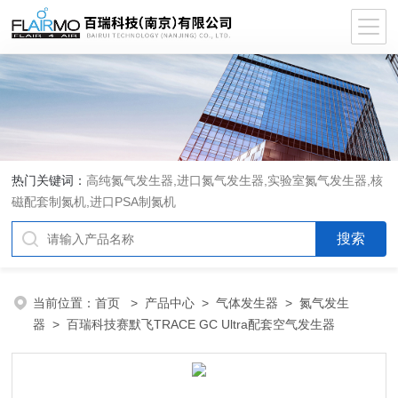
热门关键词：
高纯氮气发生器,进口氮气发生器,实验室氮气发生器,核
磁配套制氮机,进口PSA制氮机
当前位置：
首页
>
产品中心
>
气体发生器
>
氮气发生
器
> 百瑞科技赛默飞TRACE GC Ultra配套空气发生器