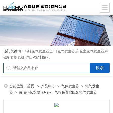
热门关键词：
高纯氮气发生器,进口氮气发生器,实验室氮气发生器,核
磁配套制氮机,进口PSA制氮机
当前位置：
首页
>
产品中心
>
气体发生器
>
氮气发生
器
> 百瑞科技安捷伦Agilent气相色谱仪配套氮气发生器