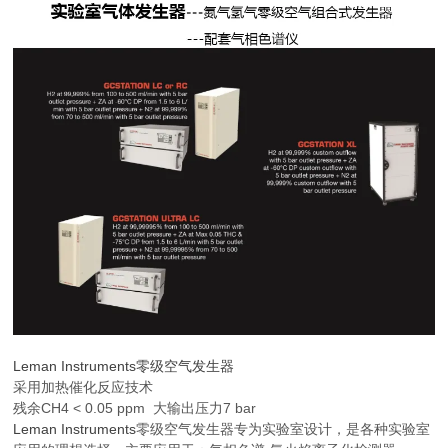
Leman Instruments零级空气发生器
采用加热催化反应技术
残余CH4 < 0.05 ppm 大输出压力7 bar
Leman Instruments
零级空气发生器专为实验室设计，是各种实验室