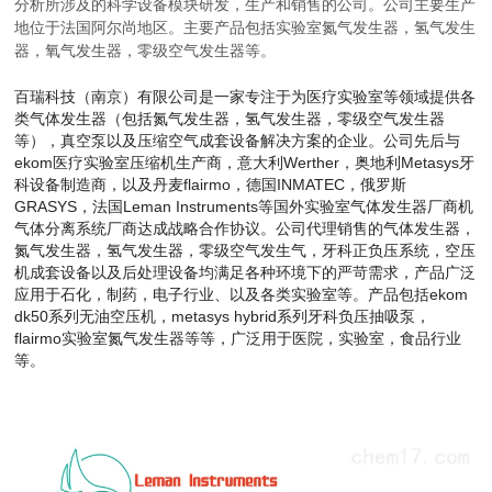
分析所涉及的科学设备模块研发，生产和销售的公司。公司主要生产
地位于法国阿尔尚地区。主要产品包括实验室氮气发生器，氢气发生
器，氧气发生器，零级空气发生器等。
百瑞科技（南京）有限公司是一家专注于为医疗实验室等领域提供各
类气体发生器（包括氮气发生器，氢气发生器，零级空气发生器
等），真空泵以及压缩空气成套设备解决方案的企业。公司先后与
ekom医疗实验室压缩机生产商，
意大利Werther，
奥地利Metasys牙
科设备制造商，以及丹麦flairmo，德国INMATEC，俄罗斯
GRASYS，法国Leman Instruments等国外实验室气体发生器厂商机
气体分离系统厂商达成战略合作协议。公司代理销售的气体发生器，
氮气发生器，氢气发生器，零级空气发生气，牙科正负压系统，空压
机成套设备以及后处理设备均满足各种环境下的严苛需求，产品广泛
应用于石化，制药，电子行业、以及各类实验室等。产品包括ekom
dk50系列无油空压机，metasys hybrid系列牙科负压抽
吸泵，
flairmo实验室氮气发生器等等，广泛用于医院，实验室，食品行业
等。