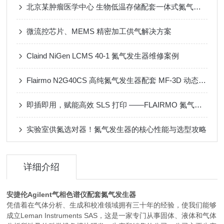
北京某肿瘤医学中心 生物低温存储配套一体式氮气发生器
微流控芯片、MEMS 精密加工供气解决方案
Claind NiGen LCMS 40-1 氮气发生器维修案例
Flairmo N2G40CS 高纯氮气发生器配套 MF-3D 动态配气装置应用案例
即插即用，赋能高效 SLS 打印 ——FLAIRMO 氮气发生器应用成功案例
实验室供氮选对器！氮气发生器的核心性能与选型攻略
详细介绍
安捷伦Agilent气相色谱仪配套氮气发生器
凭借着在气体分析、生成和校准领域拥有三十年的经验，使我们能够
成立Leman Instruments SAS，这是一家专门从事固体、液体和气体