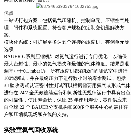
优点：
一站式打包方案：
包括氦气压缩机、控制单元、压缩空气处
理、附件和系统配置。符合客户规格的定制交钥匙解决方
案。
模块化系统：可扩展至多达五个连接的压缩机、存储单元等
选项
BAUER G系列压缩机针对氦气运行进行
专门优化，以确保
最大密封性、最小的氦气损失和最佳的气体纯度。结果是泄
漏率小于0.1 mbar l/s。所有压缩机都在我们的测试室中进行
100%测试，并在最终压力下进行数小时的寿命测试，包括
3.1验收测试认证密封性测试可以根据需要用氦气或形成气体
进行在 24/7 全天候连续运行和间断性无规律运行中具有出色
的可靠性，使用寿命长，保证 25 年使用寿命，零件供应来
自全球 22 个 BAUER分支机构和600多个服务中心的最佳客
户和压缩机现场和在线的支持。
实验室氦气回收系统