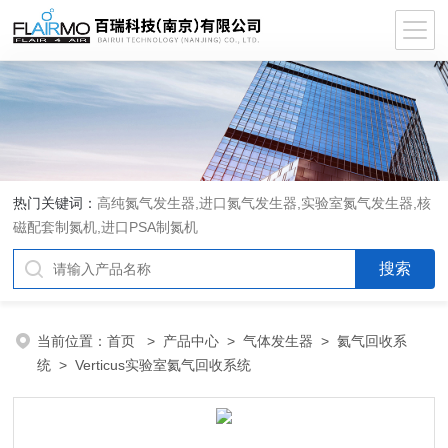
热门关键词：
高纯氮气发生器,进口氮气发生器,实验室氮气发生器,核
磁配套制氮机,进口PSA制氮机
当前位置：
首页
>
产品中心
>
气体发生器
>
氦气回收系
统
> Verticus实验室氦气回收系统