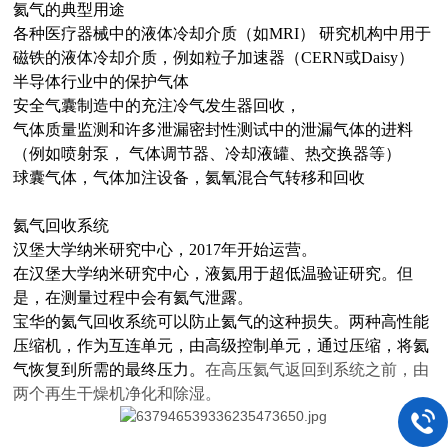
氦气的典型用途
各种医疗器械中的液体冷却介质（如MRI） 研究机构中用于
磁铁的液体冷却介质，例如粒子加速器（CERN或Daisy）
半导体行业中的保护气体
安全气囊制造中的充注冷气发生器回收，
气体质量监测和许多泄漏密封性测试中的泄漏气体的进料
（例如喷射泵， 气体调节器、冷却液罐、热交换器等）
球囊气体，气体加注设备，氦氧混合气转移和回收
氦气回收系统
汉堡大学纳米研究中心，2017年开始运营。
在汉堡大学纳米研究中心，液氦用于超低温验证研究。但
是，在测量过程中会有氦气泄露。
宝华的氦气回收系统可以防止氦气的这种损失。两种高性能
压缩机，作为互连单元，由高级控制单元，通过压缩，将氦
气恢复到所需的最终压力。
在高压氦气返回到系统之前，由
两个再生干燥机净化和除湿。