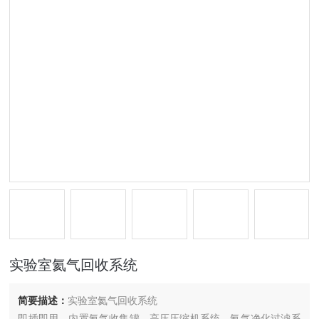
实验室氦气回收系统
简要描述：
实验室氦气回收系统
即插即用，内置氦气收集罐，高压压缩机系统，氦气净化过滤系