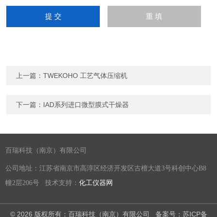
上一篇：
TWEKOHO 工艺气体压缩机
下一篇：
IAD系列进口微型膜式干燥器
百瑞科技（南京）有限公司
公司地址：江苏省南京市高淳区经济开发区古檀大道3号科创中心B8
幢2层206号 技术支持：
化工仪器网
© 2026 版权所有：百瑞科技（南京）有限公司
备案号：苏ICP备