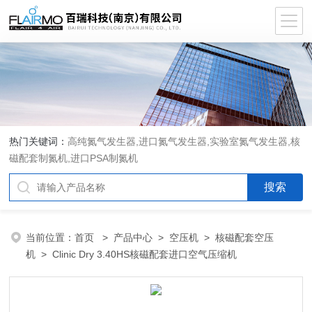
热门关键词：
高纯氮气发生器,进口氮气发生器,实验室氮气发生器,核
磁配套制氮机,进口PSA制氮机
当前位置：
首页
>
产品中心
>
空压机
>
核磁配套空压
机
> Clinic Dry 3.40HS核磁配套进口空气压缩机