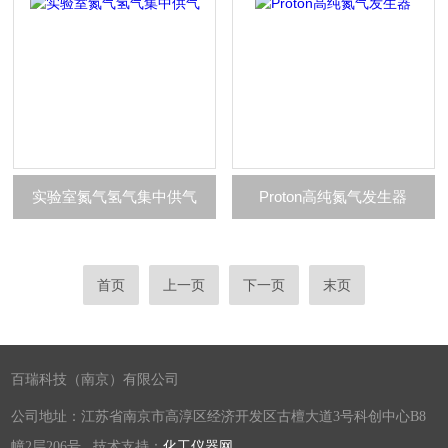
实验室氮气氢气集中供气
Proton高纯氮气发生器
首页
上一页
下一页
末页
百瑞科技（南京）有限公司
公司地址：江苏省南京市高淳区经济开发区古檀大道3号科创中心B8
幢2层206号 技术支持：
化工仪器网