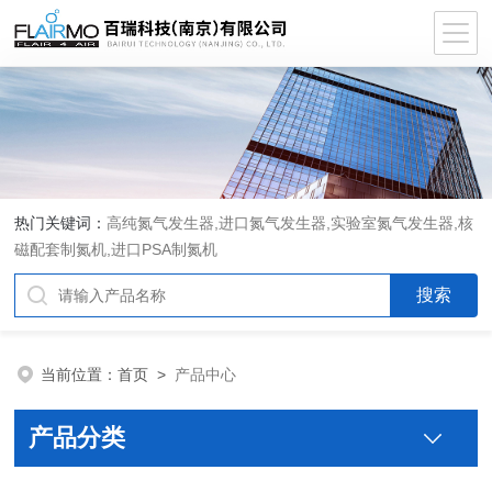
热门关键词：
高纯氮气发生器,进口氮气发生器,实验室氮气发生器,核
磁配套制氮机,进口PSA制氮机
当前位置：
首页
>
产品中心
产品分类