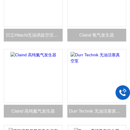
日立Hitachi无油涡旋空压机维修保养
Claind 氢气发生器
Claind 高纯氮气发生器
Durr Technik 无油活塞真空泵