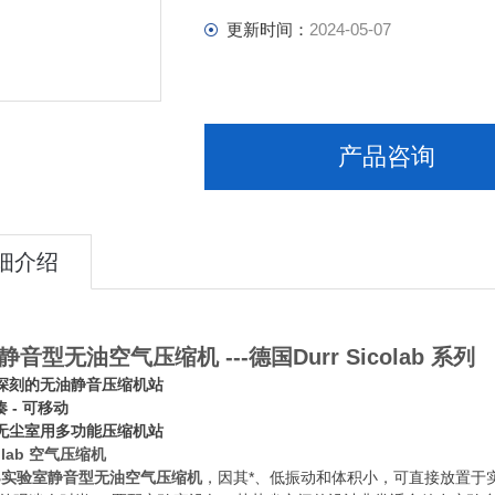
更新时间：
2024-05-07
产品咨询
细介绍
音型无油空气压缩机 ---德国Durr Sicolab 系列
深刻的无油静音压缩机站
凑 - 可移动
无尘室用多功能压缩机站
colab 空气压缩机
B
实验室静音型无油空气压缩机
，因其*、低振动和体积小，可直接放置于