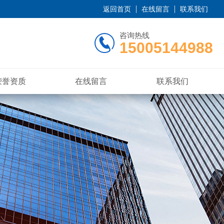
返回首页
在线留言
联系我们
咨询热线
15005144988
荣誉资质
在线留言
联系我们