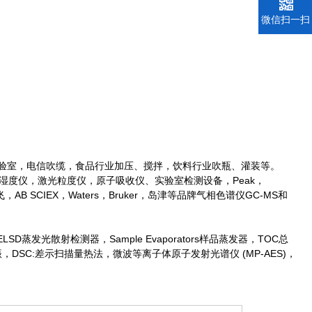
微信扫一扫
实验室，电信吹缆，食品行业加压、搅拌，饮料行业吹瓶、灌装等。
湿度仪，激光粒度仪，原子吸收仪、实验室检测设备，Peak，
r赛默飞，AB SCIEX，Waters，Bruker，岛津等品牌气相色谱仪GC-MS和
，ELSD蒸发光散射检测器，Sample Evaporators样品蒸发器，TOC总
核磁共振，DSC:差示扫描量热法，微波等离子体原子发射光谱仪 (MP-AES)，