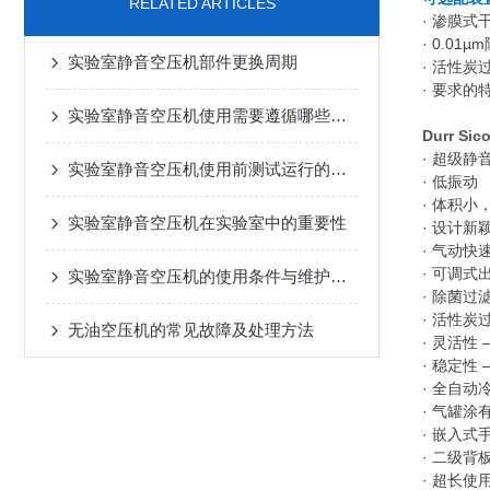
RELATED ARTICLES
· 渗膜式
· 0.01
实验室静音空压机部件更换周期
· 活性炭
· 要求的
实验室静音空压机使用需要遵循哪些要求
Durr Si
· 超级静音
实验室静音空压机使用前测试运行的必要性
· 低振动
· 体积
实验室静音空压机在实验室中的重要性
· 设计新
· 气动
· 可调式
实验室静音空压机的使用条件与维护周期详解
· 除菌过
· 活性
无油空压机的常见故障及处理方法
· 灵活性
· 稳定性
· 全自动
· 气罐
· 嵌入式
· 二级背
· 超长使