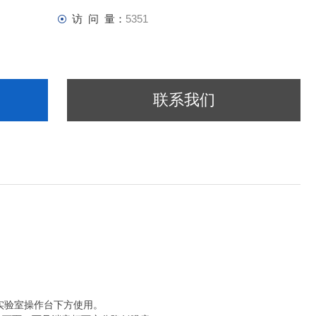
访 问 量：
5351
联系我们
实验室操作台下方使用。