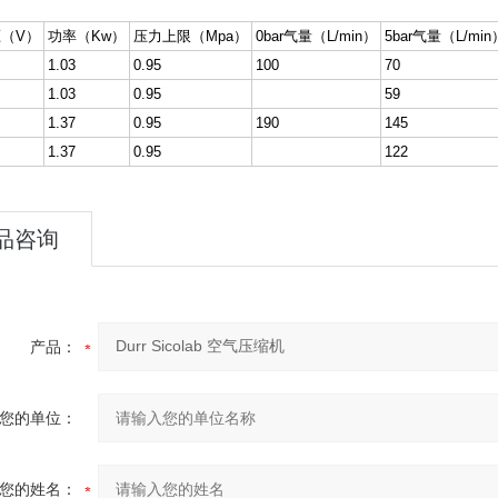
（V）
功率（Kw）
压力上限（Mpa）
0bar
气量（L/min）
5bar
气量（L/min
1.03
0.95
100
70
1.03
0.95
59
1.37
0.95
190
145
1.37
0.95
122
品咨询
产品：
您的单位：
您的姓名：