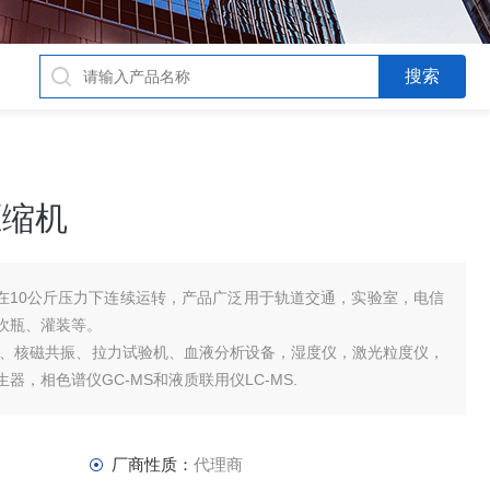
气压缩机
气压缩机可在10公斤压力下连续运转，产品广泛用于轨道交通，实验室，电信
吹瓶、灌装等。
仪、核磁共振、拉力试验机、血液分析设备，湿度仪，激光粒度仪，
，相色谱仪GC-MS和液质联用仪LC-MS.
厂商性质：
代理商