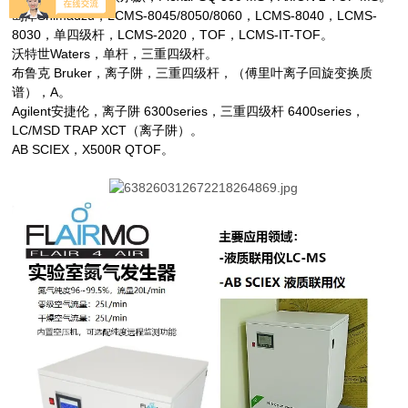
岛津Shimadzu，LCMS-8045/8050/8060，LCMS-8040，LCMS-
8030，单四级杆，LCMS-2020，TOF，LCMS-IT-TOF。
沃特世Waters，单杆，三重四级杆。
布鲁克 Bruker，离子阱，三重四级杆，（傅里叶离子回旋变换质
谱），A。
Agilent
安捷伦，离子阱 6300series，三重四级杆 6400series，
LC/MSD TRAP XCT（离子阱）。
AB SCIEX
，X500R QTOF。