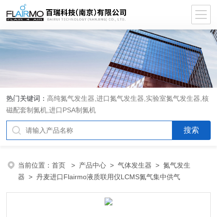
热门关键词：
高纯氮气发生器,进口氮气发生器,实验室氮气发生器,核
磁配套制氮机,进口PSA制氮机
当前位置：
首页
>
产品中心
>
气体发生器
>
氮气发生
器
> 丹麦进口Flairmo液质联用仪LCMS氮气集中供气