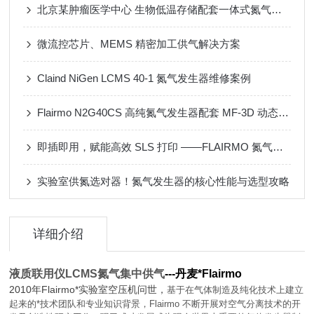
北京某肿瘤医学中心 生物低温存储配套一体式氮气发生器
微流控芯片、MEMS 精密加工供气解决方案
Claind NiGen LCMS 40-1 氮气发生器维修案例
Flairmo N2G40CS 高纯氮气发生器配套 MF-3D 动态配气装置应用案例
即插即用，赋能高效 SLS 打印 ——FLAIRMO 氮气发生器应用成功案例
实验室供氮选对器！氮气发生器的核心性能与选型攻略
详细介绍
液质联用仪LCMS氮气集中供气
---丹麦*Flairmo
2010年Flairmo*实验室空压机问世，
基于在气体制造及纯化技术上建立
起来的*技术团队和专业知识背景，Flairmo 不断开展对空气分离技术的开