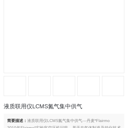
液质联用仪LCMS氮气集中供气
简要描述：
液质联用仪LCMS氮气集中供气---丹麦*Flairmo
2010年Flairmo*实验室空压机问世，基于在气体制造及纯化技术