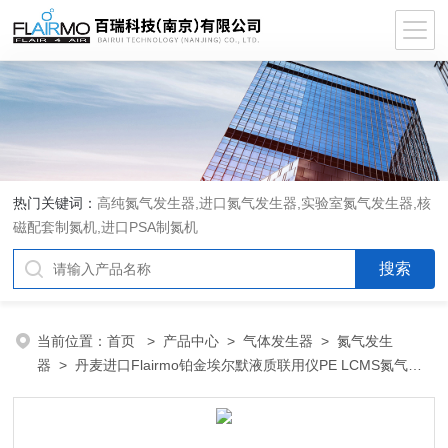
热门关键词：
高纯氮气发生器,进口氮气发生器,实验室氮气发生器,核
磁配套制氮机,进口PSA制氮机
当前位置：
首页
>
产品中心
>
气体发生器
>
氮气发生
器
> 丹麦进口Flairmo铂金埃尔默液质联用仪PE LCMS氮气发
生器