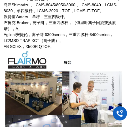
岛津Shimadzu，LCMS-8045/8050/8060，LCMS-8040，LCMS-
8030，单四级杆，LCMS-2020，TOF，LCMS-IT-TOF。
沃特世Waters，单杆，三重四级杆。
布鲁克 Bruker，离子阱，三重四级杆，（傅里叶离子回旋变换质
谱），A。
Agilent
安捷伦，离子阱 6300series，三重四级杆 6400series，
LC/MSD TRAP XCT（离子阱）。
AB SCIEX
，X500R QTOF。