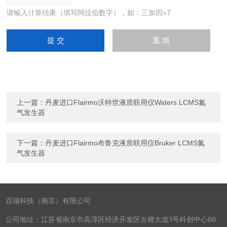
请输入计算结果（填写阿拉伯数字），如：三加四=7
上一篇：
丹麦进口Flairmo沃特世液质联用仪Waters LCMS氮
气发生器
下一篇：
丹麦进口Flairmo布鲁克液质联用仪Bruker LCMS氮
气发生器
百瑞科技（南京）有限公司
公司地址：江苏省南京市高淳区经济开发区古檀大道3号科创中心B8