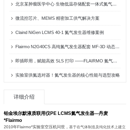
北京某肿瘤医学中心 生物低温存储配套一体式氮气发生器
微流控芯片、MEMS 精密加工供气解决方案
Claind NiGen LCMS 40-1 氮气发生器维修案例
Flairmo N2G40CS 高纯氮气发生器配套 MF-3D 动态配气装置应用案例
即插即用，赋能高效 SLS 打印 ——FLAIRMO 氮气发生器应用成功案例
实验室供氮选对器！氮气发生器的核心性能与选型攻略
详细介绍
铂金埃尔默液质联用仪PE LCMS氮气发生器
---丹麦
*Flairmo
2010年Flairmo*实验室空压机问世，
基于在气体制造及纯化技术上建立