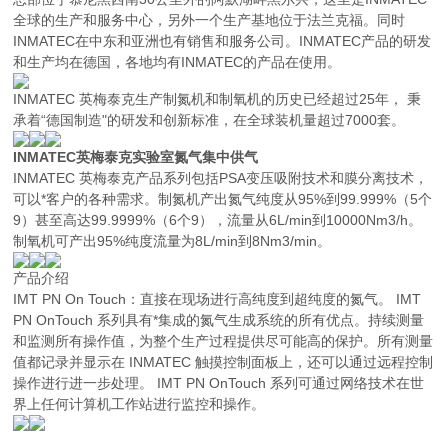
全球的生产和服务中心，另外一个生产基地位于法兰克福。同时
INMATEC在中东和亚洲也有销售和服务公司。INMATEC产品的研发
和生产均在德国，各地均有INMATEC的产品在使用。
INMATEC 英梅泰克生产制氮机和制氧机的历史已经超过25年， 秉
承着“德国制造"的研发和创新标准，在全球装机量超过7000套。
INMATEC英梅泰克实验室氮气集中供气
INMATEC 英梅泰克产品系列包括PSA变压吸附技术和膜分离技术，
可以*客户的各种需求。制氮机产出氮气纯度从95%到99.999%（5个
9）甚至高达99.9999%（6个9），流量从6L/min到10000Nm3/h。
制氧机可产出95%纯度流量为8L/min到8Nm3/min。
产品介绍
IMT PN On Touch：直接在现场进行高纯度到超纯度的氮气。 IMT
PN OnTouch 系列具有*集成的氮气生成系统的所有优点。持续测量
和监测所有操作值，为整个生产过程提供尽可能高的保护。所有测量
值都记录并显示在 INMATEC 触摸控制面板上，还可以通过远程控制
操作进行进一步处理。 IMT PN OnTouch 系列可通过网络技术在世
界上任何计算机工作站进行监控和操作。