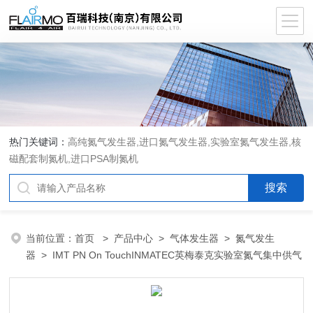
热门关键词：
高纯氮气发生器,进口氮气发生器,实验室氮气发生器,核
磁配套制氮机,进口PSA制氮机
当前位置：
首页
>
产品中心
>
气体发生器
>
氮气发生
器
> IMT PN On TouchINMATEC英梅泰克实验室氮气集中供气