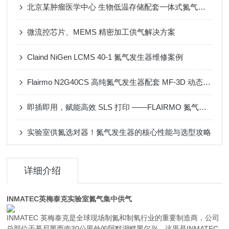
北京某肿瘤医学中心 生物低温存储配套一体式氮气发生器
微流控芯片、MEMS 精密加工供气解决方案
Claind NiGen LCMS 40-1 氮气发生器维修案例
Flairmo N2G40CS 高纯氮气发生器配套 MF-3D 动态配气装置应用案例
即插即用，赋能高效 SLS 打印 ——FLAIRMO 氮气发生器应用成功案例
实验室供氮选对器！氮气发生器的核心性能与选型攻略
详细介绍
INMATEC英梅泰克实验室氮气集中供气
INMATEC 英梅泰克是全球现场制氮和制氧行业的重要制造商，公司
总部位于慕尼黑西南30公里外的阿默湖畔黑尔兴，这里是INMATEC