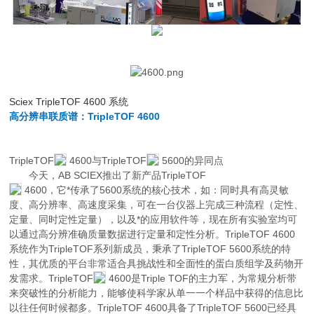
Sciex TripleTOF 4600 系统
高分辨串联质谱：TripleTOF 4600
TripleTOF
4600与TripleTOF
5600的异同点
今天，AB SCIEX推出了新产品TripleTOF
4600，它*传承了5600系统的核心技术，如：同时具有高灵敏
度、高分辨率、高速度采集，可在一台仪器上完成三种流程（定性、
定量、同时定性定量），以及*的应用软件等，现在所有实验室均可
以通过高分辨准确质量数据进行定量和定性分析。TripleTOF 4600
系统作为TripleTOF系列新成员，秉承了TripleTOF 5600系统的特
性，其优质的平台非常适合具挑战性和全面性的蛋白质组学及药物开
发需求。TripleTOF
4600是Triple TOF的主力军，为常规分析带
来突破性的分析能力，能够使科学家从单一一个样品中获得的信息比
以往任何时候都多。TripleTOF 4600具备了TripleTOF 5600已经具