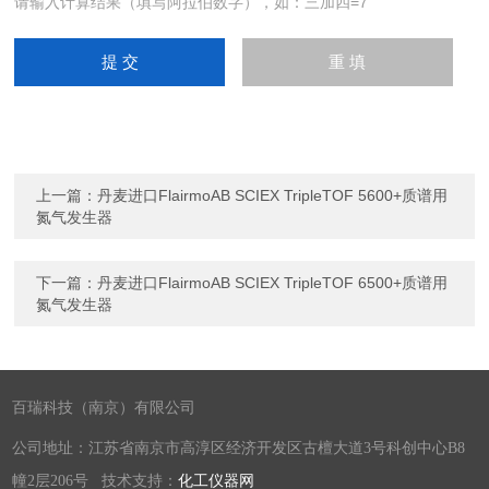
请输入计算结果（填写阿拉伯数字），如：三加四=7
上一篇：
丹麦进口FlairmoAB SCIEX TripleTOF 5600+质谱用
氮气发生器
下一篇：
丹麦进口FlairmoAB SCIEX TripleTOF 6500+质谱用
氮气发生器
百瑞科技（南京）有限公司
公司地址：江苏省南京市高淳区经济开发区古檀大道3号科创中心B8
幢2层206号 技术支持：
化工仪器网