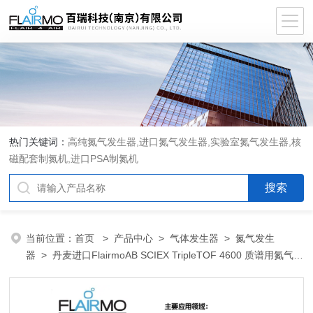
热门关键词：
高纯氮气发生器,进口氮气发生器,实验室氮气发生器,核
磁配套制氮机,进口PSA制氮机
当前位置：
首页
>
产品中心
>
气体发生器
>
氮气发生
器
> 丹麦进口FlairmoAB SCIEX TripleTOF 4600 质谱用氮气发
生器