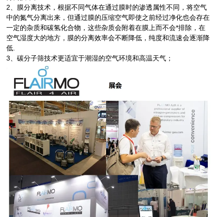
2、膜分离技术，根据不同气体在通过膜时的渗透属性不同，将空气
中的氮气分离出来，但通过膜的压缩空气即使之前经过净化也会存在
一定的
杂质和碳氢化合物，这些杂质会附着在膜上而不会*排除，在
空气湿度大的地方，膜的分离效率会不断降低，纯度和流速会
逐渐降
低.
3、碳分子筛技术更适宜于潮湿的空气环境和高温天气；