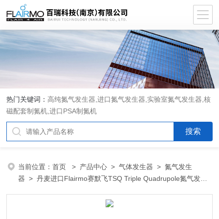
热门关键词：
高纯氮气发生器,进口氮气发生器,实验室氮气发生器,核
磁配套制氮机,进口PSA制氮机
当前位置：
首页
>
产品中心
>
气体发生器
>
氮气发生
器
> 丹麦进口Flairmo赛默飞TSQ Triple Quadrupole氮气发生
器