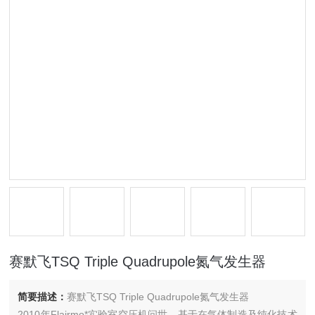
赛默飞TSQ Triple Quadrupole氮气发生器
简要描述：
赛默飞TSQ Triple Quadrupole氮气发生器
2010年Flairmo*实验室空压机问世，基于在气体制造及纯化技术