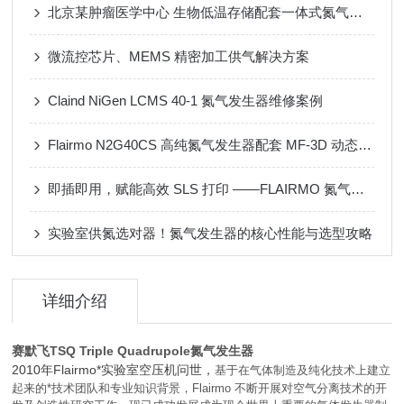
北京某肿瘤医学中心 生物低温存储配套一体式氮气发生器
微流控芯片、MEMS 精密加工供气解决方案
Claind NiGen LCMS 40-1 氮气发生器维修案例
Flairmo N2G40CS 高纯氮气发生器配套 MF-3D 动态配气装置应用案例
即插即用，赋能高效 SLS 打印 ——FLAIRMO 氮气发生器应用成功案例
实验室供氮选对器！氮气发生器的核心性能与选型攻略
详细介绍
赛默飞TSQ Triple Quadrupole氮气发生器
2010年Flairmo*实验室空压机问世，
基于在气体制造及纯化技术上建立
起来的*技术团队和专业知识背景，Flairmo 不断开展对空气分离技术的开