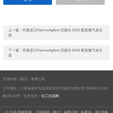
上一篇：
丹麦进口FlairmoAgilent 安捷伦 6520 配套氮气发生
器
下一篇：
丹麦进口FlairmoAgilent 安捷伦 6530 配套氮气发生
器
百瑞科技（南京）有限公司
公司地址：江苏省南京市高淳区经济开发区古檀大道3号科创中心B8
幢2层206号 技术支持：
化工仪器网
© 2026 版权所有：百瑞科技（南京）有限公司
备案号：苏ICP备