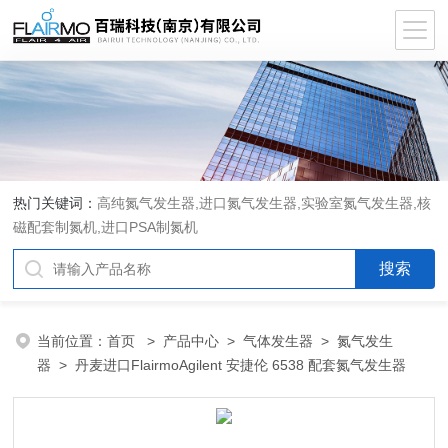
热门关键词：
高纯氮气发生器,进口氮气发生器,实验室氮气发生器,核
磁配套制氮机,进口PSA制氮机
当前位置：
首页
>
产品中心
>
气体发生器
>
氮气发生
器
> 丹麦进口FlairmoAgilent 安捷伦 6538 配套氮气发生器